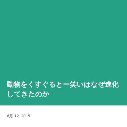
動物をくすぐるとー笑いはなぜ進化
してきたのか
6月 12, 2015