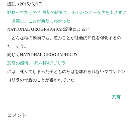
追記（2015/6/17）
動物って笑うの？
最新の研究で、チンパンジーが声を出さずに
「微笑む」ことが新たにわかった
NATIONAL GEOGRAPHICの記事によると、
「
どんな種の動物でも、遊ぶことが社会的知性を強化するの
だ」そう。
同じく
NATIONAL GEOGRAPHICの
悲哀の感情、“死を悼む”ゴリラ
には、死んでしまった子どものそばを離れられないマウンテン
ゴリラの母親のことが書かれていた。
共有
コメント