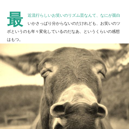
最
近流行らしいお笑いのリズム芸なんて、なにが面白
いかさっぱり分からないのだけれども、お笑いのツ
ボというのも年々変化しているのだなあ、というくらいの感想
はもつ。