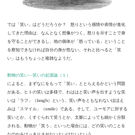
では「笑い」はどうだろうか？ 怒りという感情や表情が進化
してきた理由は、なんとなく想像がつく。怒りを示すことで身
を守ることができるし、他の個体が「怒っている」ということ
を察知できなければ自分の身が危ない。それと比べると「笑
い」はもうちょっと複雑なようだ。
動物の笑い―笑いの起源論（１）
によると、まずなにをもって「笑い」ととらえるかという問題
がある。ヒトの笑いは多様で、わははと笑い声を出すような笑
いは「ラフ」（laugh）という。笑い声をともなわないほほえ
みは「スマイル」（smile）である。そして、ユーモアに対する
笑いとか、くすぐられて笑うとか、文脈によっても細かく分類
される。動物が「笑う」といった場合には、どの笑いのことを
なのかをはっきりさせないといけないという。