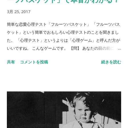
3月 25, 2017
簡単な恋愛心理テスト「フルーツバスケット」 「フルーツバス
ケット」という簡単でおもしろい心理テストのことを聞きまし
た。 「心理テスト」というよりは「心理ゲーム」と呼んだ方が
いいですね。 こんなゲームです。 【問】 あなたの目の前に、
フルーツバスケットがあります。バスケットには、リンゴ、バ
共有
コメントを投稿
続きを読む
ナナ、ぶどう、みかん、イチゴ、キウイが入っています。5種類
のフルーツを、それぞれ身近な異性にあてはめてみてくださ
い。 リンゴ＝ バナナ＝ ぶどう＝ みかん＝ イチゴ＝ キウイ＝
さて、いかがでしょう？ 何人かにあらかじめ聞いておくと、後
で比べられて楽しいです。