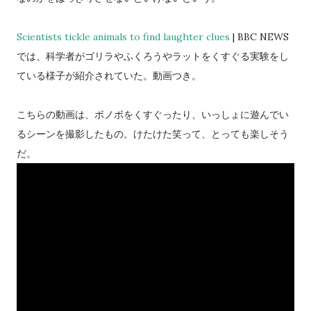
Scientists tickle animals to find laughter clues
| BBC NEWS
では、科学者がゴリラやふくろうやラットをくすぐる実験をし
ている様子が紹介されていた。動画つき。
こちらの動画は、ボノボをくすぐったり、いっしょに遊んでい
るシーンを撮影したもの。けたけた笑って、とっても楽しそう
だ。