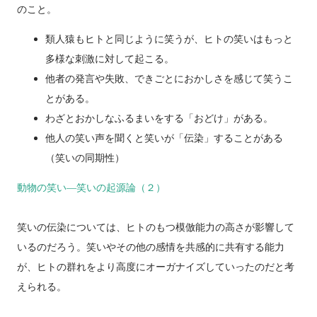
のこと。
類人猿もヒトと同じように笑うが、ヒトの笑いはもっと
多様な刺激に対して起こる。
他者の発言や失敗、できごとにおかしさを感じて笑うこ
とがある。
わざとおかしなふるまいをする「おどけ」がある。
他人の笑い声を聞くと笑いが「伝染」することがある
（笑いの同期性）
動物の笑い―笑いの起源論（２）
笑いの伝染については、ヒトのもつ模倣能力の高さが影響して
いるのだろう。笑いやその他の感情を共感的に共有する能力
が、ヒトの群れをより高度にオーガナイズしていったのだと考
えられる。