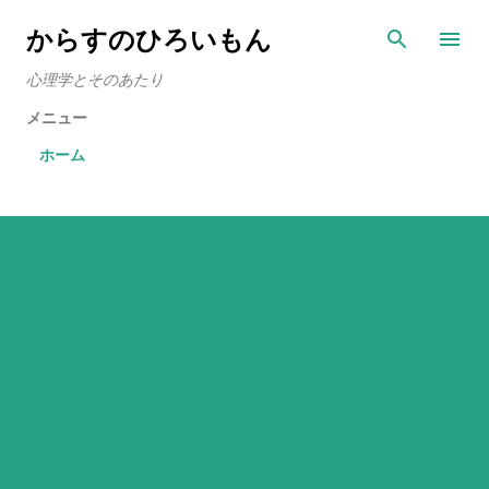
スキップしてメイン コンテンツに移動
からすのひろいもん
心理学とそのあたり
メニュー
ホーム