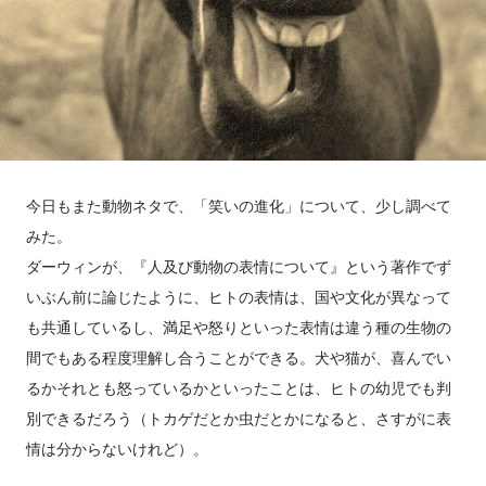
今日もまた動物ネタで、「笑いの進化」について、少し調べて
みた。
ダーウィンが、『人及び動物の表情について』という著作でず
いぶん前に論じたように、ヒトの表情は、国や文化が異なって
も共通しているし、満足や怒りといった表情は違う種の生物の
間でもある程度理解し合うことができる。犬や猫が、喜んでい
るかそれとも怒っているかといったことは、ヒトの幼児でも判
別できるだろう（トカゲだとか虫だとかになると、さすがに表
情は分からないけれど）。