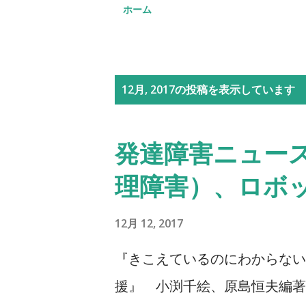
ホーム
投
12月, 2017の投稿を表示しています
稿
発達障害ニュー
理障害）、ロボ
12月 12, 2017
『きこえているのにわからない
援』 小渕千絵、原島恒夫編著