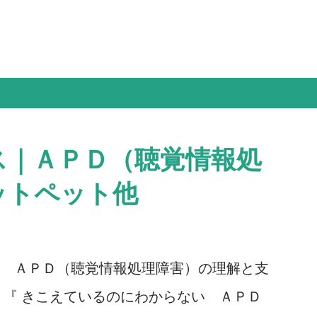
ス｜ＡＰＤ（聴覚情報処
ットペット他
 ＡＰＤ（聴覚情報処理障害）の理解と支
 『 きこえているのにわからない ＡＰＤ