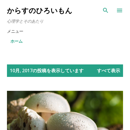
スキップしてメイン コンテンツに移動
からすのひろいもん
心理学とそのあたり
メニュー
ホーム
投
10月, 2017の投稿を表示しています
すべて表示
稿