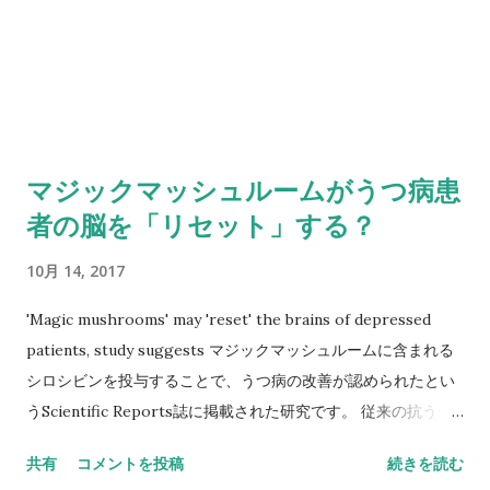
マジックマッシュルームがうつ病患
者の脳を「リセット」する？
10月 14, 2017
'Magic mushrooms' may 'reset' the brains of depressed
patients, study suggests マジックマッシュルームに含まれる
シロシビンを投与することで、うつ病の改善が認められたとい
うScientific Reports誌に掲載された研究です。 従来の抗うつ
薬などの治療に反応しなかった少数の患者さんを対象にした実
共有
コメントを投稿
続きを読む
験のようですね。 the researchers describe patient-