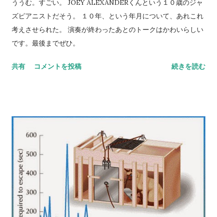
ううむ。すごい。 JOEY ALEXANDERくんという１０歳のジャ
ズピアニストだそう。 １０年、という年月について、あれこれ
考えさせられた。 演奏が終わったあとのトークはかわいらしい
です。最後までぜひ。
共有
コメントを投稿
続きを読む