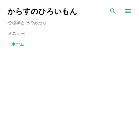
スキップしてメイン コンテンツに移動
からすのひろいもん
心理学とそのあたり
メニュー
ホーム