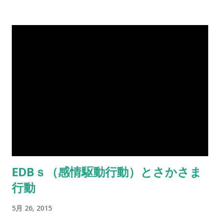
EDBｓ（感情駆動行動）とさかさま
行動
5月 26, 2015