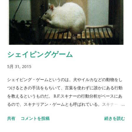
シェイピングゲーム
5月 31, 2015
シェイピング・ゲームというのは、犬やイルカなどの動物をし
つけるときの手法をもちいて、言葉を使わずに誰かにある行動
を教えるというものだ。 B.F.スキナーの行動分析がベースにあ
るので、スキナリアン・ゲームとも呼ばれている。スキナーは
１９７０年代のタイム誌で、「２０世紀でもっとも影響力のあ
共有
コメントを投稿
続きを読む
った心理学者」に選ばれた人物だ。 シェイピングとは、行動を
形づくるといった意味で、トレーナーが動物にやらせたい行動