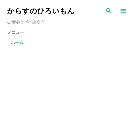
スキップしてメイン コンテンツに移動
からすのひろいもん
心理学とそのあたり
メニュー
ホーム