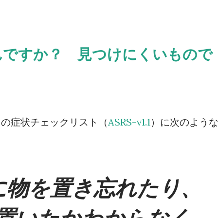
んですか？ 見つけにくいもので
）の症状チェックリスト（
ASRS-v1.1
）に次のよう
に物を置き忘れたり、
置いたかわからなく