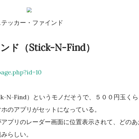
ステッカー・ファインド
（Stick-N-Find）
page.php?id=10
k-N-Find）というモノだそうで、５００円玉くら
マホのアプリがセットになっている。
がアプリのレーダー画面に位置表示されて、どのあ
組みらしい。