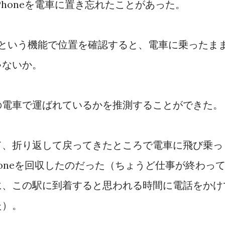
Phoneを電車に置き忘れたことがあった。
探すという機能で位置を確認すると、電車に乗ったま
ゃないか。
の電車で運ばれているかを推測することができた。
て、折り返して戻ってきたところで電車に飛び乗っ
honeを回収したのだった（ちょうど仕事が終わっ
に、この駅に到着すると思われる時間に電話をかけ
た）。