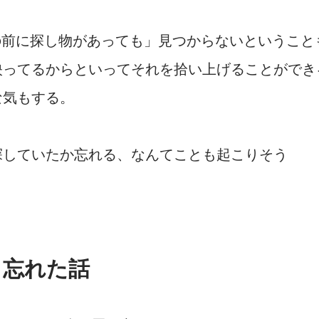
の前に探し物があっても」見つからないということ
映ってるからといってそれを拾い上げることができ
な気もする。
探していたか忘れる、なんてことも起こりそう
置き忘れた話