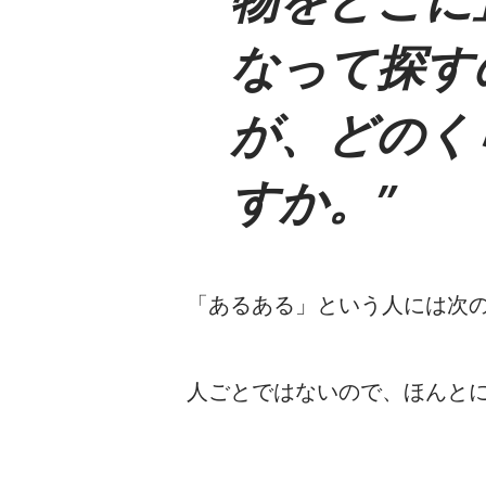
なって探す
が、どのく
すか。
「あるある」という人には次
人ごとではないので、ほんと