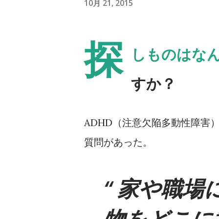
10月 21, 2015
探
しものはな
すか？
ADHD（注意欠陥多動性障害
質問があった。
家や職場
物をどこに