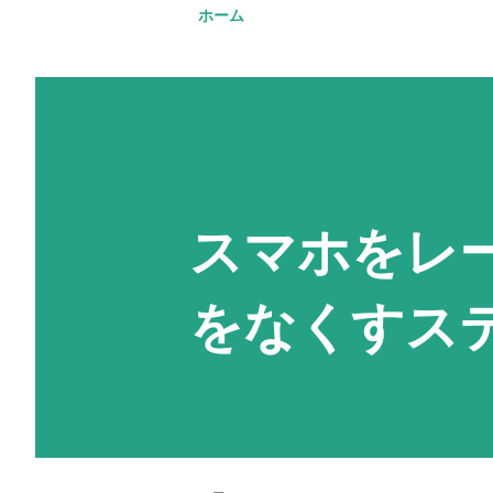
ホーム
スマホをレ
をなくすス