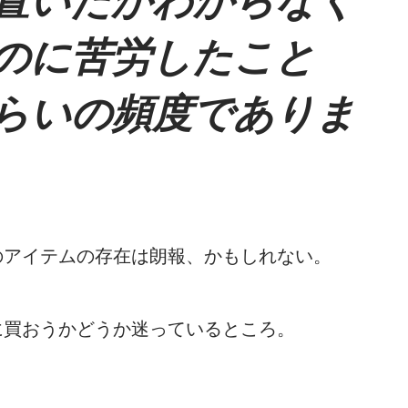
のに苦労したこと
らいの頻度でありま
のアイテムの存在は朗報、かもしれない。
に買おうかどうか迷っているところ。