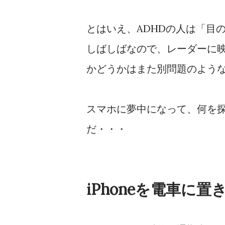
とはいえ、ADHDの人は「目
しばしばなので、レーダーに
かどうかはまた別問題のよう
スマホに夢中になって、何を
だ・・・
iPhoneを電車に