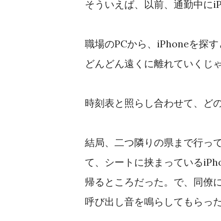
そういえば、以前、通勤中にi
職場のPCから、iPhoneを
どんどん遠くに離れていくじ
時刻表と照らし合わせて、ど
結局、二つ隣りの県まで行っ
て、シートに挟まっているiP
帰るところだった。で、同僚
呼び出し音を鳴らしてもらっ