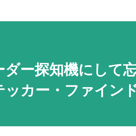
ーダー探知機にして
テッカー・ファイン