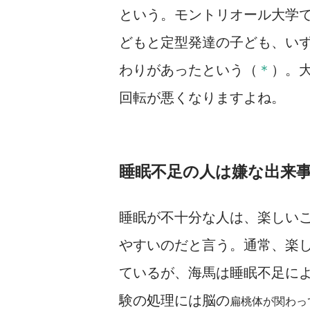
という。モントリオール大学
どもと定型発達の子ども、い
わりがあったという（
＊
）。
回転が悪くなりますよね。
睡眠不足の人は嫌な出来
睡眠が不十分な人は、楽しい
やすいのだと言う。通常、楽
ているが、海馬は睡眠不足に
験の処理には脳の
扁桃体が関わっ