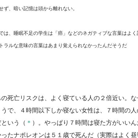
せず、暗い記憶は頭から離れない。
では、睡眠不足の学生は「癌」などのネガティブな言葉はよく
トラルな意味の言葉はあまり覚えられなかったんだそうだ
ちの死亡リスクは、よく寝ている人の２倍近い。な
ようで、４時間以下しか寝ない女性は、７時間の人
だという（
＊
）。やっぱり７時間は寝た方がいいん
かったナポレオンは５１歳で死んだ（実際はよく昼