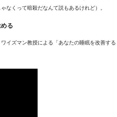
じゃなくって暗殺だなんて説もあるけれど）。
覚める
・ワイズマン教授による「あなたの睡眠を改善する
。