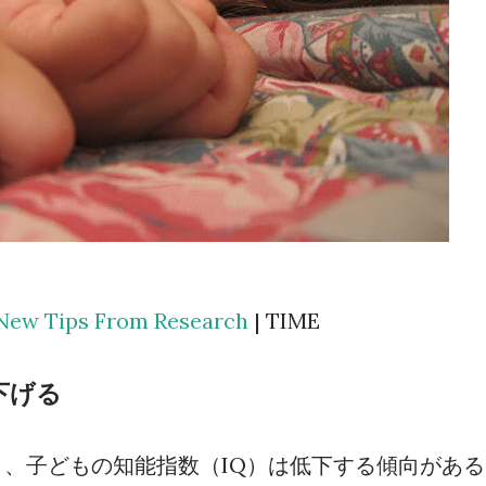
l New Tips From Research
| TIME
下げる
、子どもの知能指数（IQ）は低下する傾向がある