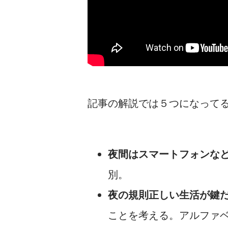
記事の解説では５つになって
夜間はスマートフォンな
別。
夜の規則正しい生活が鍵
ことを考える。アルファ