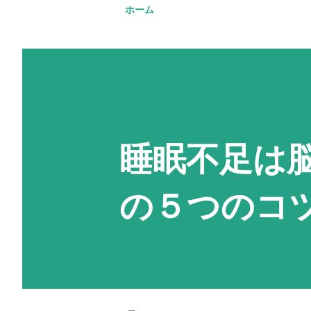
ホーム
睡眠不足は
の５つのコ