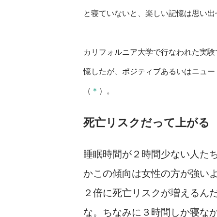
と寝ていないと、楽しい記憶は思い出
カリフォルニア大学で行なわれた実験
憶したが、ポジティブあるいはニュー
（
＊
）。
死亡リスクだって上がる
睡眠時間が２時間少ない人た
かこの傾向は女性の方が強い
２倍に死亡リスクが増えるん
な。ちなみに３時間しか寝な