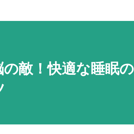
脳の敵！快適な睡眠
ツ