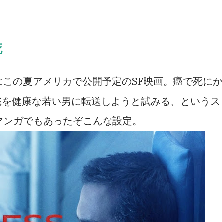
死
はこの夏アメリカで公開予定のSF映画。癌で死に
識を健康な若い男に転送しようと試みる、というス
マンガでもあったぞこんな設定。