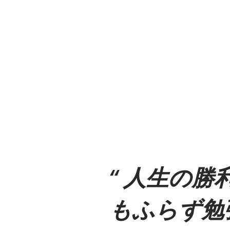
人生の勝
もふらず勉