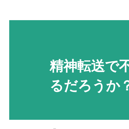
精神転送で
るだろう