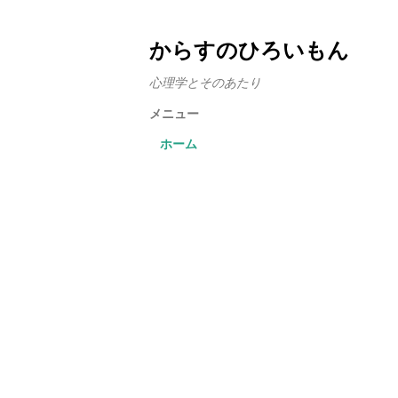
からすのひろいもん
心理学とそのあたり
メニュー
ホーム