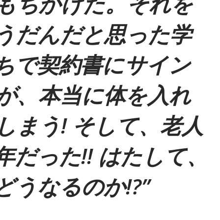
もちかけた。それを
うだんだと思った学
ちで契約書にサイン
が、本当に体を入れ
しまう! そして、老人
だった!! はたして、
どうなるのか!?