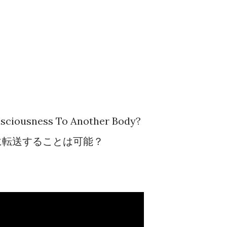
nsciousness To Another Body?
に転送することは可能？