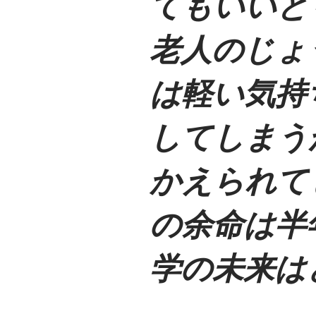
てもいいと
老人のじょ
は軽い気持
してしまう
かえられて
の余命は半年
学の未来は