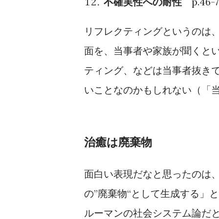
不確実性への耐性
p.46-7
リフレクティングというのは
面を、当事者や家族が聞くと
ティング、などは当事者抜き
いことなのかもしれない（「
治癒は廃棄物
面白い表現だなと思ったのは
の”廃棄物“として生成する
ルーマンの社会システム論だ