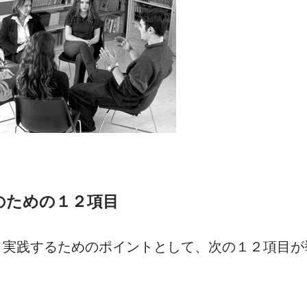
のための１２項目
く実践するためのポイントとして、次の１２項目が