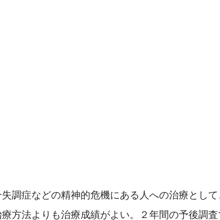
。
合失調症などの精神的危機にある人への治療として
治療方法よりも治療成績がよい。２年間の予後調査