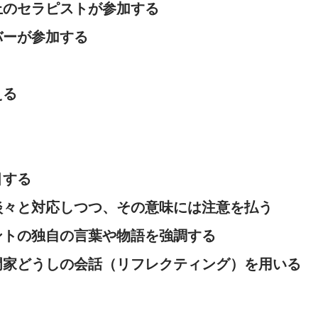
上のセラピストが参加する
バーが参加する
える
目する
淡々と対応しつつ、その意味には注意を払う
ントの独自の言葉や物語を強調する
門家どうしの会話（リフレクティング）を用いる