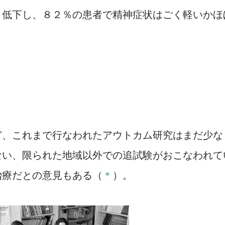
く低下し、８２％の患者で精神症状はごく軽いかほ
ど、これまで行なわれたアウトカム研究はまだ少な
ない、限られた地域以外での追試験がおこなわれて
治療だとの意見もある（
＊
）。