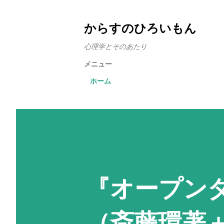
からすのひろいもん
心理学とそのあたり
メニュー
ホーム
『オープン
（斎藤環著