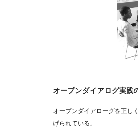
オープンダイアログ実践
オープンダイアローグを正し
げられている。