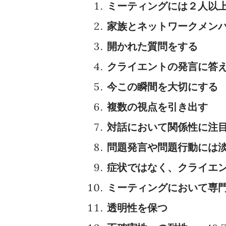
ミーティングには２人以
家族とネットワークメン
開かれた質問をする
クライエントの発言に答
今この瞬間を大切にする
複数の視点を引き出す
対話において関係性に注
問題発言や問題行動には
症状ではなく、クライエ
ミーティングにおいて専
透明性を保つ