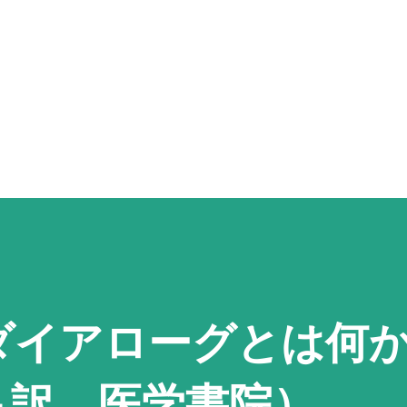
スキップしてメイン コンテンツに移動
ダイアローグとは何
＋訳、医学書院）