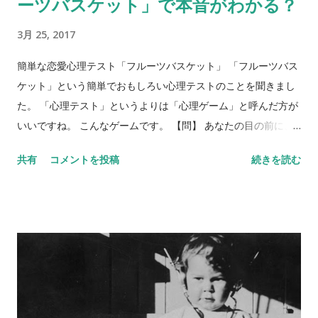
ーツバスケット」で本音がわかる？
3月 25, 2017
簡単な恋愛心理テスト「フルーツバスケット」 「フルーツバス
ケット」という簡単でおもしろい心理テストのことを聞きまし
た。 「心理テスト」というよりは「心理ゲーム」と呼んだ方が
いいですね。 こんなゲームです。 【問】 あなたの目の前に、
フルーツバスケットがあります。バスケットには、リンゴ、バ
共有
コメントを投稿
続きを読む
ナナ、ぶどう、みかん、イチゴ、キウイが入っています。5種類
のフルーツを、それぞれ身近な異性にあてはめてみてくださ
い。 リンゴ＝ バナナ＝ ぶどう＝ みかん＝ イチゴ＝ キウイ＝
さて、いかがでしょう？ 何人かにあらかじめ聞いておくと、後
で比べられて楽しいです。