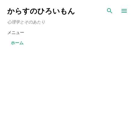
スキップしてメイン コンテンツに移動
からすのひろいもん
心理学とそのあたり
メニュー
ホーム