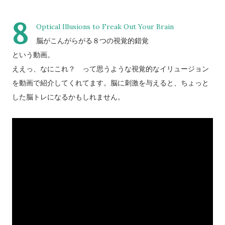
8
Optical Illusions to Freak Out Your Brain
脳がこんがらがる８つの視覚的錯覚
という動画。
ええっ、なにこれ？ って思うような視覚的なイリュージョン
を動画で紹介してくれてます。脳に刺激を与えると、ちょっと
した脳トレになるかもしれません。