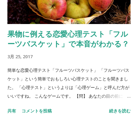
果物に例える恋愛心理テスト「フル
ーツバスケット」で本音がわかる？
3月 25, 2017
簡単な恋愛心理テスト「フルーツバスケット」 「フルーツバス
ケット」という簡単でおもしろい心理テストのことを聞きまし
た。 「心理テスト」というよりは「心理ゲーム」と呼んだ方が
いいですね。 こんなゲームです。 【問】 あなたの目の前に、
フルーツバスケットがあります。バスケットには、リンゴ、バ
共有
コメントを投稿
続きを読む
ナナ、ぶどう、みかん、イチゴ、キウイが入っています。5種類
のフルーツを、それぞれ身近な異性にあてはめてみてくださ
い。 リンゴ＝ バナナ＝ ぶどう＝ みかん＝ イチゴ＝ キウイ＝