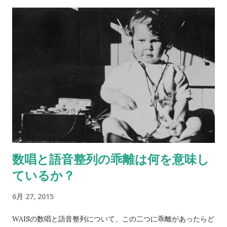
さて、いかがでしょう？ 何人かにあらかじめ聞いておくと、後
で比べられて楽しいです。
数唱と語音整列の乖離は何を意味し
ているか？
6月 27, 2015
WAISの数唱と語音整列について、この二つに乖離があったらど