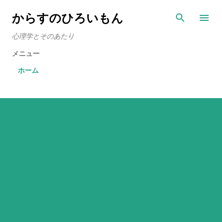
スキップしてメイン コンテンツに移動
からすのひろいもん
心理学とそのあたり
メニュー
ホーム