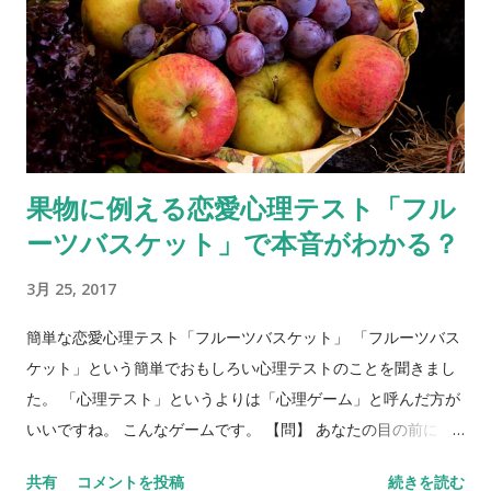
果物に例える恋愛心理テスト「フル
ーツバスケット」で本音がわかる？
3月 25, 2017
簡単な恋愛心理テスト「フルーツバスケット」 「フルーツバス
ケット」という簡単でおもしろい心理テストのことを聞きまし
た。 「心理テスト」というよりは「心理ゲーム」と呼んだ方が
いいですね。 こんなゲームです。 【問】 あなたの目の前に、
フルーツバスケットがあります。バスケットには、リンゴ、バ
共有
コメントを投稿
続きを読む
ナナ、ぶどう、みかん、イチゴ、キウイが入っています。5種類