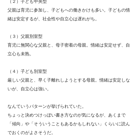
（２）子ども中央型
父親は育児に参加し、子どもへの働きかけも多い。子どもの情
緒は安定するが、社会性や自立心は遅れがち。
（３）父親別室型
育児に無関心な父親と、母子密着の母親。情緒は安定せず、自
立心も未熟。
（４）子ども別室型
厳しい父親と、早く子離れしようとする母親。情緒は安定しな
いが、自立心は強い。
なんていうパターンが挙げられていた。
ちょっと決めつけっぽい書き方なのが気になるが、あくまで
「傾向」や「そういうこともあるかもしれない」くらいに読ん
でおくのがよさそうだ。