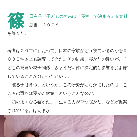
篠
田有子『
子どもの将来は「寝室」で決まる
』光文社
新書、２００９
を読んだ。
著者は２０年にわたって、日本の家族がどう寝ているのかを５
０００件以上も調査してきた。その結果、寝かたの違いが、子
どもの発達や親子関係、きょうだい仲に決定的な影響をおよぼ
していることが分かったという。
「寝る子は育つ」というが、この研究が明らかにしたのは「こ
ころの育ちは寝かた次第」ということなのだ。
「頭のよくなる寝かた」「生きる力が育つ寝かた」などが提案
されている。ほんまか。