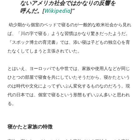
ないアメリカ社会ではかなりの反響を
呼んだ。[
Wikipedia
]
幼少期から個室のベッドで寝るのが一般的な欧米社会から見れ
ば、「川の字で寝る」ような習慣はかなり驚きだったようだ。
『スポック博士の育児書』では、添い寝は子どもの独立心を育
たなくしてしまうと主張されていた。
とはいえ、ヨーロッパでも中世では、家族や使用人などが同じ
ひとつの部屋で寝食を共にしていたそうだから、寝かたという
のは時代や文化によってずいぶん変化するものなのだろう。現
代の日本では、個室で寝るという形態もずいぶん多いと思われ
る。
寝かたと家族の特徴