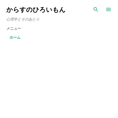
スキップしてメイン コンテンツに移動
からすのひろいもん
心理学とそのあたり
メニュー
ホーム