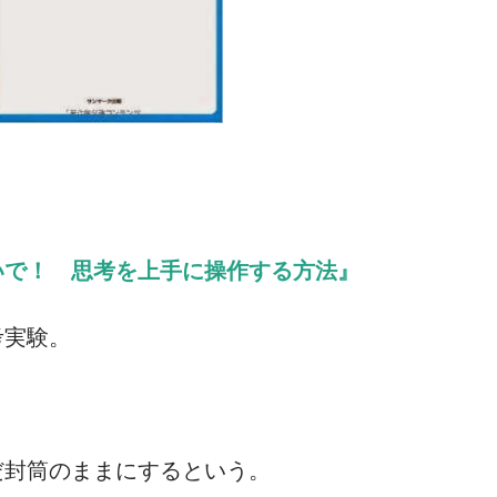
いで！ 思考を上手に操作する方法』
考実験。
だ封筒のままにするという。