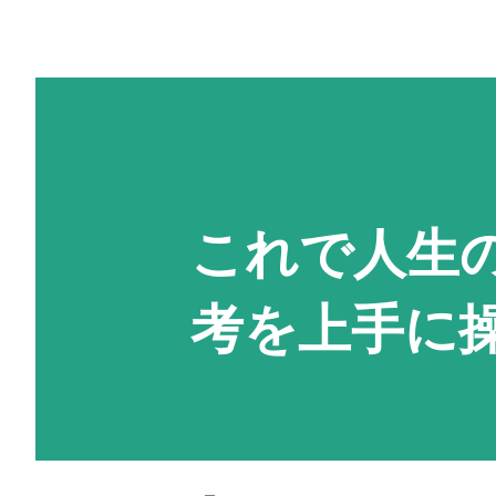
これで人生
考を上手に