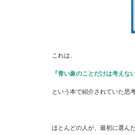
これは、
『青い象のことだけは考えな
という本で紹介されていた思
ほとんどの人が、最初に選ん