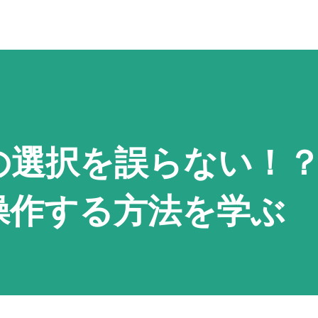
の選択を誤らない！
操作する方法を学ぶ