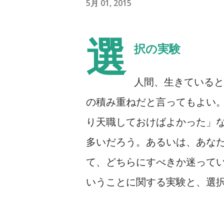
5月 01, 2015
選
択の実験
人間、生きていると
の積み重ねだと言ってもよい
り天職しておけばよかった」
多いだろう。あるいは、あな
て、どちらにすべきか迷って
いうことに関する実験と、選