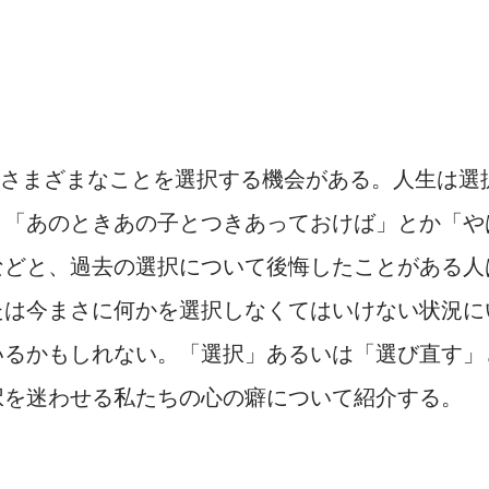
さまざまなことを選択する機会がある。人生は選
。「あのときあの子とつきあっておけば」とか「や
などと、過去の選択について後悔したことがある人
たは今まさに何かを選択しなくてはいけない状況に
いるかもしれない。「選択」あるいは「選び直す」
択を迷わせる私たちの心の癖について紹介する。