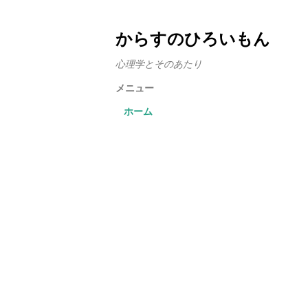
からすのひろいもん
心理学とそのあたり
メニュー
ホーム