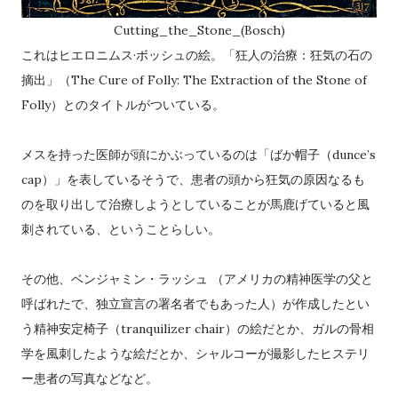
Cutting_the_Stone_(Bosch)
これはヒエロニムス·ボッシュの絵。「狂人の治療：狂気の石の
摘出」（The Cure of Folly: The Extraction of the Stone of
Folly）とのタイトルがついている。
メスを持った医師が頭にかぶっているのは「ばか帽子（dunce’s
cap）」を表しているそうで、患者の頭から狂気の原因なるも
のを取り出して治療しようとしていることが馬鹿げていると風
刺されている、ということらしい。
その他、ベンジャミン・ラッシュ （アメリカの精神医学の父と
呼ばれたで、独立宣言の署名者でもあった人）が作成したとい
う精神安定椅子（tranquilizer chair）の絵だとか、ガルの骨相
学を風刺したような絵だとか、シャルコーが撮影したヒステリ
ー患者の写真などなど。