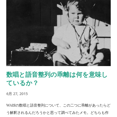
で比べられて楽しいです。
数唱と語音整列の乖離は何を意味し
ているか？
6月 27, 2015
WAISの数唱と語音整列について、この二つに乖離があったらど
う解釈されるんだろうかと思って調べてみたメモ。どちらも作