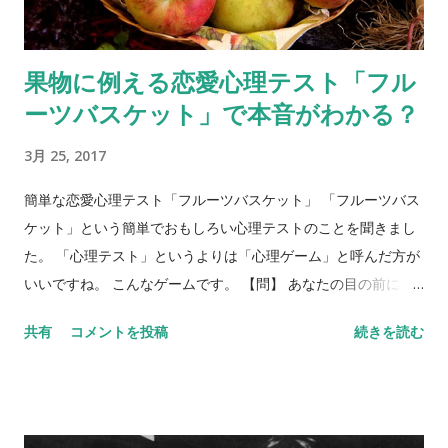
果物に例える恋愛心理テスト「フル
ーツバスケット」で本音がわかる？
3月 25, 2017
簡単な恋愛心理テスト「フルーツバスケット」 「フルーツバス
ケット」という簡単でおもしろい心理テストのことを聞きまし
た。 「心理テスト」というよりは「心理ゲーム」と呼んだ方が
いいですね。 こんなゲームです。 【問】 あなたの目の前に、
フルーツバスケットがあります。バスケットには、リンゴ、バ
共有
コメントを投稿
続きを読む
ナナ、ぶどう、みかん、イチゴ、キウイが入っています。5種類
のフルーツを、それぞれ身近な異性にあてはめてみてくださ
い。 リンゴ＝ バナナ＝ ぶどう＝ みかん＝ イチゴ＝ キウイ＝
さて、いかがでしょう？ 何人かにあらかじめ聞いておくと、後