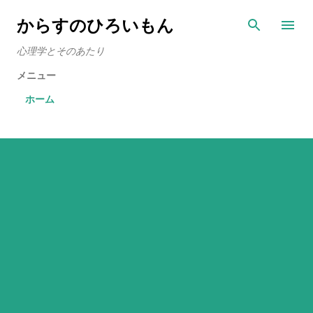
スキップしてメイン コンテンツに移動
からすのひろいもん
心理学とそのあたり
メニュー
ホーム