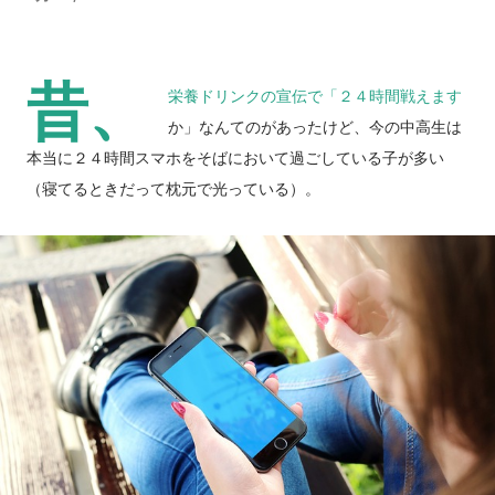
昔、
栄養ドリンクの宣伝で「２４時間戦えます
か」なんてのがあったけど、今の中高生は
本当に２４時間スマホをそばにおいて過ごしている子が多い
（寝てるときだって枕元で光っている）。