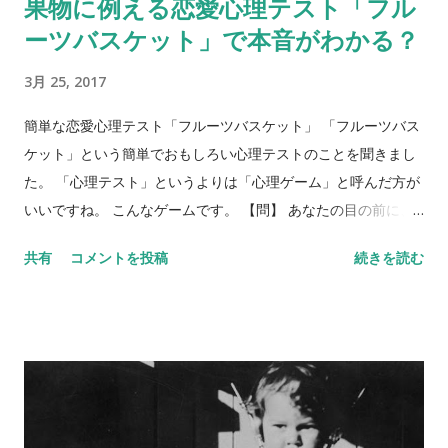
果物に例える恋愛心理テスト「フル
ーツバスケット」で本音がわかる？
3月 25, 2017
簡単な恋愛心理テスト「フルーツバスケット」 「フルーツバス
ケット」という簡単でおもしろい心理テストのことを聞きまし
た。 「心理テスト」というよりは「心理ゲーム」と呼んだ方が
いいですね。 こんなゲームです。 【問】 あなたの目の前に、
フルーツバスケットがあります。バスケットには、リンゴ、バ
共有
コメントを投稿
続きを読む
ナナ、ぶどう、みかん、イチゴ、キウイが入っています。5種類
のフルーツを、それぞれ身近な異性にあてはめてみてくださ
い。 リンゴ＝ バナナ＝ ぶどう＝ みかん＝ イチゴ＝ キウイ＝
さて、いかがでしょう？ 何人かにあらかじめ聞いておくと、後
で比べられて楽しいです。