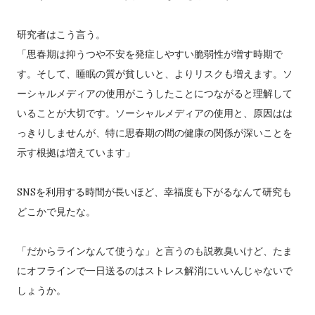
研究者はこう言う。
「思春期は抑うつや不安を発症しやすい脆弱性が増す時期で
す。そして、睡眠の質が貧しいと、よりリスクも増えます。ソ
ーシャルメディアの使用がこうしたことにつながると理解して
いることが大切です。ソーシャルメディアの使用と、原因はは
っきりしませんが、特に思春期の間の健康の関係が深いことを
示す根拠は増えています」
SNSを利用する時間が長いほど、幸福度も下がるなんて研究も
どこかで見たな。
「だからラインなんて使うな」と言うのも説教臭いけど、たま
にオフラインで一日送るのはストレス解消にいいんじゃないで
しょうか。