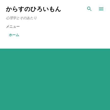
スキップしてメイン コンテンツに移動
からすのひろいもん
心理学とそのあたり
メニュー
ホーム