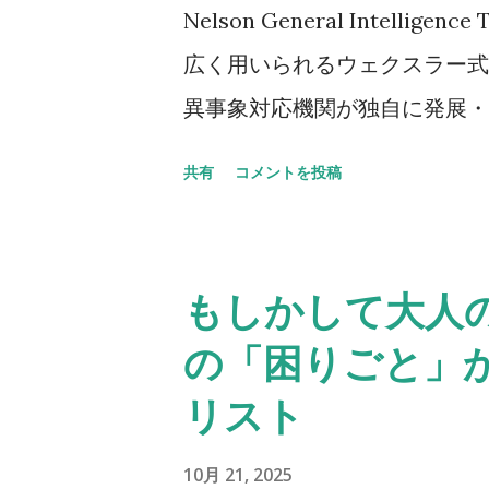
Nelson General Intelli
広く用いられるウェクスラー式知
異事象対応機関が独自に発展・
は、現実の検査が持つ権威性を
共有
コメントを投稿
貢献した研究者「ネルソン」を
的な心理学の枠を超えた、特殊
います。 汎用知能の再定義 
もしかして大人の
といった既知の認知機能を測定
の「困りごと」
「汎用知能」は、異常な現象が
リスト
力を指します。 これは、単な
のではありません。むしろ、未
10月 21, 2025