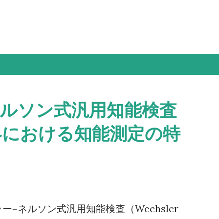
ネルソン式汎用知能検査
界における知能測定の特
=ネルソン式汎用知能検査（Wechsler-