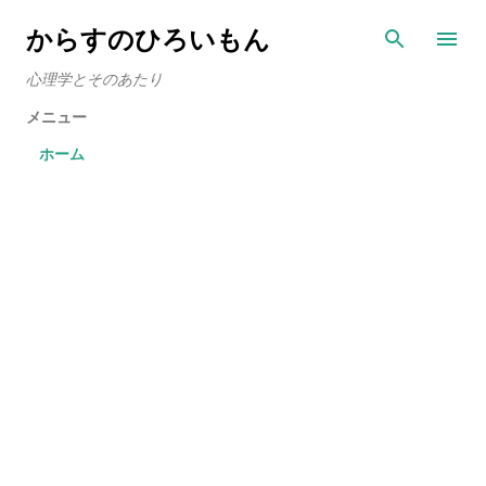
スキップしてメイン コンテンツに移動
からすのひろいもん
心理学とそのあたり
メニュー
ホーム