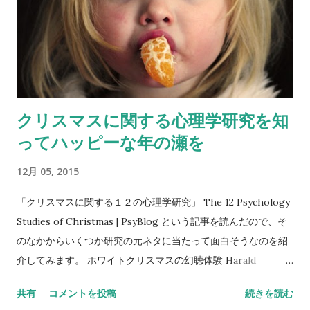
クリスマスに関する心理学研究を知
ってハッピーな年の瀬を
12月 05, 2015
「クリスマスに関する１２の心理学研究」 The 12 Psychology
Studies of Christmas | PsyBlog という記事を読んだので、そ
のなかからいくつか研究の元ネタに当たって面白そうなのを紹
介してみます。 ホワイトクリスマスの幻聴体験 Harald
Merckelbach , Vincent van de Ven, Another White
共有
コメントを投稿
続きを読む
Christmas: fantasy proneness and reports of ‘hallucinatory