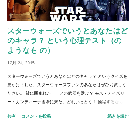
スターウォーズでいうとあなたはど
のキャラ？ という心理テスト（の
ようなも の）
12月 24, 2015
スターウォーズでいうとあなたはどのキャラ？ というクイズを
見かけました。スターウォーズファンのあなたはぜひお試しく
ださい。 敵に囲まれた！ どの武器を選ぶ？ モス・アイズリ
ー・カンティーナ酒場に来た。どれいっとく？ 操縦するならど
れ？ お好みのヘアスタイルは？ 友だちにどんなふうに言われ
共有
コメントを投稿
続きを読む
る？ フォースをなんのために使う？ あなたの相棒は？ といっ
た質問。