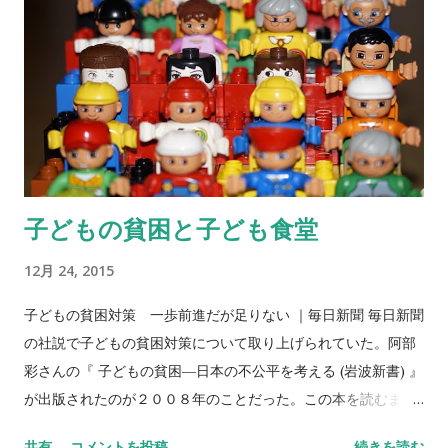
子どもの貧困と子ども食堂
12月 24, 2015
子どもの貧困対策 一歩前進だが足りない ｜毎日新聞 毎日新聞
の社説で子どもの貧困対策について取り上げられていた。阿部
彩さんの『 子どもの貧困―日本の不公平を考える (岩波新書) 』
が出版されたのが２００８年のことだった。この本を読むま
で、日本は子どもや社会的な弱者に対して優しい国だとなんと
共有
コメントを投稿
続きを読む