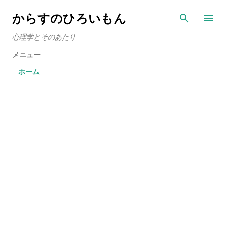
スキップしてメイン コンテンツに移動
からすのひろいもん
心理学とそのあたり
メニュー
ホーム