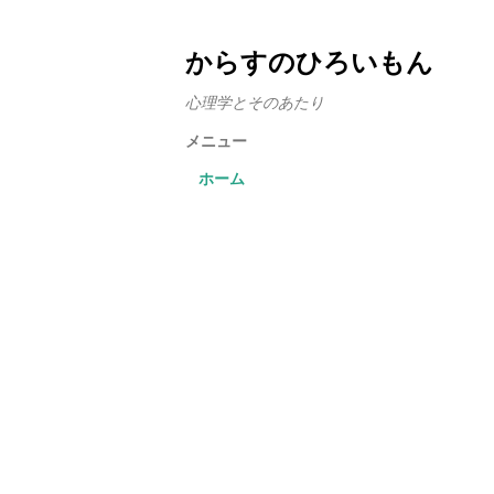
からすのひろいもん
心理学とそのあたり
メニュー
ホーム