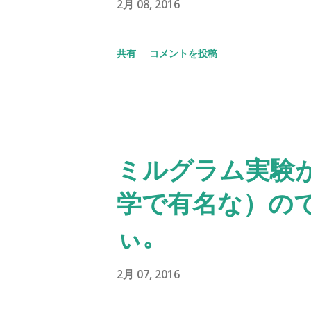
2月 08, 2016
共有
コメントを投稿
ミルグラム実験
学で有名な）の
ぃ。
2月 07, 2016