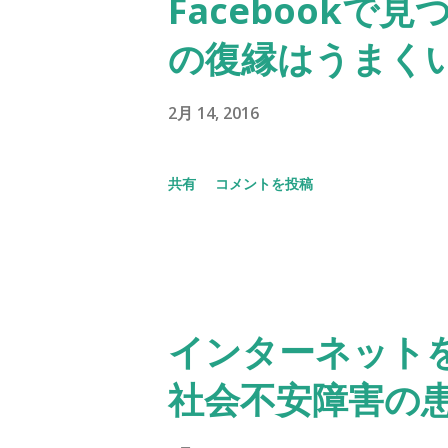
Facebookで
の復縁はうまく
2月 14, 2016
共有
コメントを投稿
インターネット
社会不安障害の