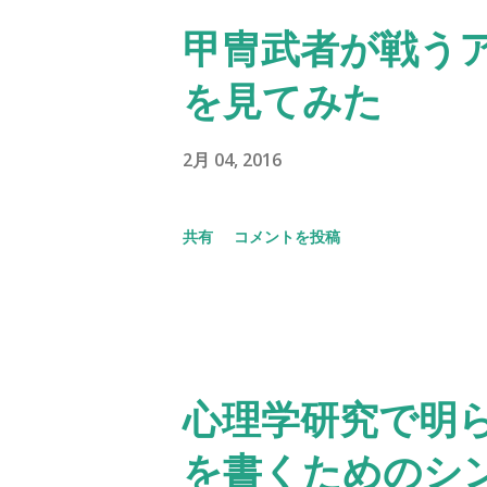
甲冑武者が戦う
を見てみた
2月 04, 2016
共有
コメントを投稿
心理学研究で明
を書くためのシ