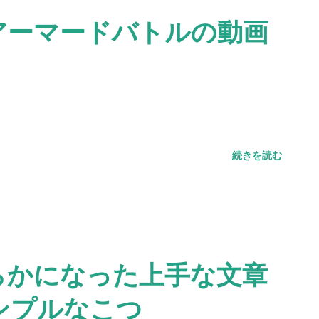
アーマードバトルの動画
続きを読む
らかになった上手な文章
ンプルなこつ