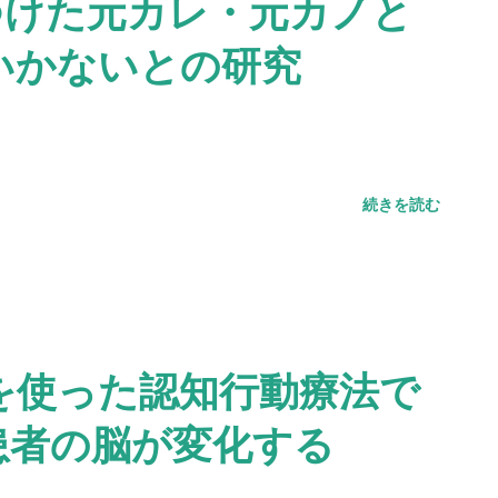
見つけた元カレ・元カノと
いかないとの研究
続きを読む
を使った認知行動療法で
患者の脳が変化する