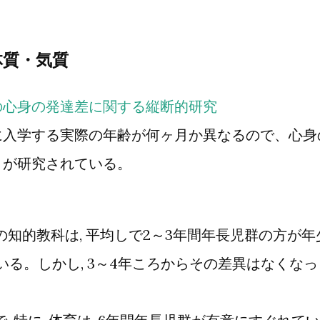
体質・気質
の心身の発達差に関する縦断的研究
に入学する実際の年齢が何ヶ月か異なるので、心身
とが研究されている。
などの知的教科は, 平均しで2～3年間年長児群の方が年
いる。しかし, 3～4年ころからその差異はなくなっ