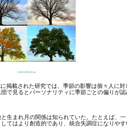
joiseyshowaa
誌に掲載された研究では、季節の影響は個々人に対
集団で見るとパーソナリティに季節ごとの偏りが認
徴と生まれ月の関係は知られていた。たとえば、一
としてはより創造的であり、統合失調症になりやす