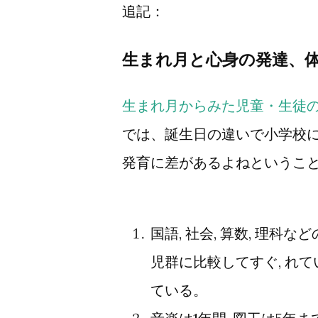
追記：
生まれ月と心身の発達、
生まれ月からみた児童・生徒
では、誕生日の違いで小学校
発育に差があるよねというこ
国語, 社会, 算数, 理科
児群に比較してすぐ, れて
ている。