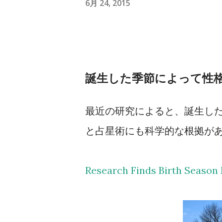
6月 24, 2015
誕生した季節によって性
最近の研究によると、誕生し
と占星術にも科学的な根拠が
Research Finds Birth Season 