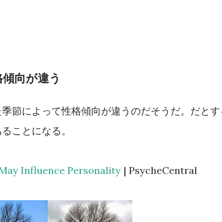
格傾向が違う
た季節によって性格傾向が違うのだそうだ。だとす
あることになる。
May Influence Personality
| PsycheCentral