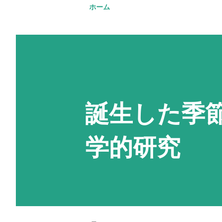
ホーム
誕生した季
学的研究