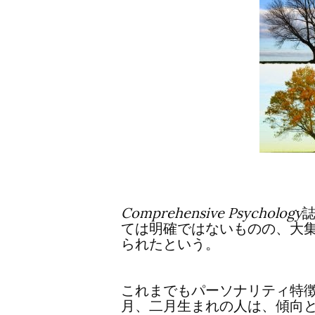
Comprehensive Psychology
ては明確ではないものの、大
られたという。
これまでもパーソナリティ特
月、二月生まれの人は、傾向