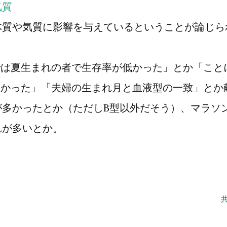
気質
体質や気質に影響を与えているということが論じら
世代では夏生まれの者で生存率が低かった」とか「こと
きかった」「夫婦の生まれ月と血液型の一致」とか
が多かったとか（ただしB型以外だそう）、マラソ
れが多いとか。