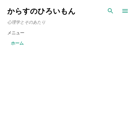
スキップしてメイン コンテンツに移動
からすのひろいもん
心理学とそのあたり
メニュー
ホーム