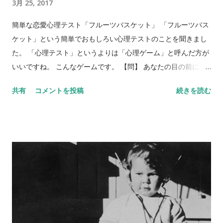
3月 25, 2017
簡単な恋愛心理テスト「フルーツバスケット」 「フルーツバス
ケット」という簡単でおもしろい心理テストのことを聞きまし
た。 「心理テスト」というよりは「心理ゲーム」と呼んだ方が
いいですね。 こんなゲームです。 【問】 あなたの目の前に、
フルーツバスケットがあります。バスケットには、リンゴ、バ
共有
コメントを投稿
続きを読む
ナナ、ぶどう、みかん、イチゴ、キウイが入っています。5種類
のフルーツを、それぞれ身近な異性にあてはめてみてくださ
い。 リンゴ＝ バナナ＝ ぶどう＝ みかん＝ イチゴ＝ キウイ＝
さて、いかがでしょう？ 何人かにあらかじめ聞いておくと、後
で比べられて楽しいです。