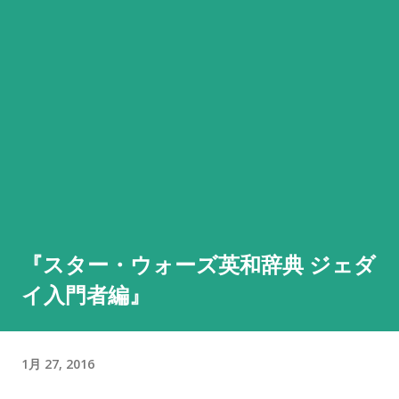
『スター・ウォーズ英和辞典 ジェダ
イ入門者編』
1月 27, 2016