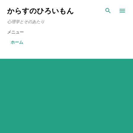
スキップしてメイン コンテンツに移動
からすのひろいもん
心理学とそのあたり
メニュー
ホーム