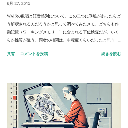
6月 27, 2015
WAISの数唱と語音整列について、この二つに乖離があったらど
う解釈されるんだろうかと思って調べてみたメモ。どちらも作
動記憶（ワーキングメモリー）に含まれる下位検査だが、いく
らか性質が違う。両者の相関は、中程度くらいだったと思う。
数唱 vs 語音整列 Digit span versus letter number
共有
コメントを投稿
続きを読む
sequencing とある海外の掲示板（？）でのやりとり。 一方が
他方よりも高得点だった場合、どんな風に説明できるかな？
どっちも順番に配列することが含まれているし、ほとんどの人
が順序を操作するために聴覚的記憶を使ってると思う。けど、
４点以上の乖離（discrepancy）があった場合は？ 実施した
ばかりのアセスメントを詳しく考えてみると、言葉の受容と表
出が明らかに難しいケースだったけど、視空間スキルと処理速
度はまったく問題なく保たれていた。-Miriam という問題提起
に対するスレッドのようだ。 私も以前に何度か同じようなパタ