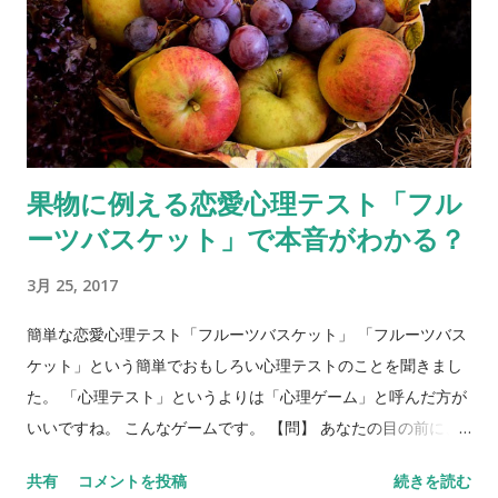
果物に例える恋愛心理テスト「フル
ーツバスケット」で本音がわかる？
3月 25, 2017
簡単な恋愛心理テスト「フルーツバスケット」 「フルーツバス
ケット」という簡単でおもしろい心理テストのことを聞きまし
た。 「心理テスト」というよりは「心理ゲーム」と呼んだ方が
いいですね。 こんなゲームです。 【問】 あなたの目の前に、
フルーツバスケットがあります。バスケットには、リンゴ、バ
共有
コメントを投稿
続きを読む
ナナ、ぶどう、みかん、イチゴ、キウイが入っています。5種類