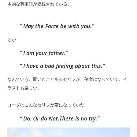
本的な英単語が収録されている。
May the Force be with you.
とか
I am your father.
I have a bad feeling about this.
なんていう、聞いたことあるセリフが、例文になっていて、イ
ラストも楽しい。
ヨーダのこんなセリフが帯になっていた。
Do. Or do Not.There is no try.