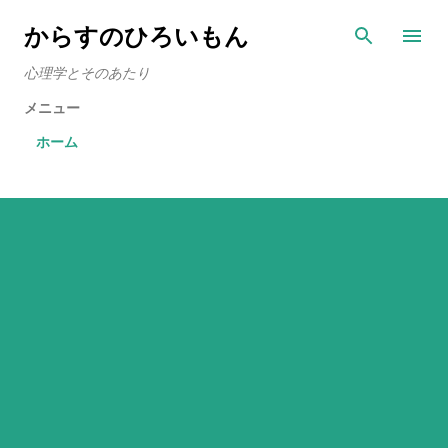
スキップしてメイン コンテンツに移動
からすのひろいもん
心理学とそのあたり
メニュー
ホーム