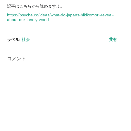
記事はこちらから読めますよ。
https://psyche.co/ideas/what-do-japans-hikikomori-reveal-
about-our-lonely-world
ラベル:
社会
共有
コメント