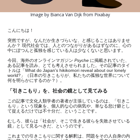
Image by
Bianca Van Dijk
from
Pixabay
こんにちは！
突然ですが、なんだか生きづらいな、と感じることはありませ
んか？ 現代社会では、人とのつながりがあるはずなのに、心の
中にぽつんと孤独を感じている人は少なくないと思います。
今回、海外のオンラインマガジン
Psyche
に掲載されていた、
ある記事を読み、とても考えさせられました。その記事のタイ
トルは「What do Japan's hikikomori reveal about our lonely
world?」（日本の引きこもりが、私たちの孤独な世界について
何を明らかにするのか？）。
「引きこもり」を、社会の鏡として見てみる
この記事で文化人類学者の著者が主張しているのは、「引きこ
もり」という現象を、個人的な心の病気や、単なる怠け癖とし
て捉えるだけでは不十分だ、ということです。
むしろ、彼らは「社会が、そこで生きる彼らを失敗させている
鏡」として見るべきだ、というのです。
これまでの引きこもりに関する解釈は、問題をその人自身の内