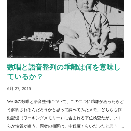
数唱と語音整列の乖離は何を意味し
ているか？
6月 27, 2015
WAISの数唱と語音整列について、この二つに乖離があったらど
う解釈されるんだろうかと思って調べてみたメモ。どちらも作
動記憶（ワーキングメモリー）に含まれる下位検査だが、いく
らか性質が違う。両者の相関は、中程度くらいだったと思う。