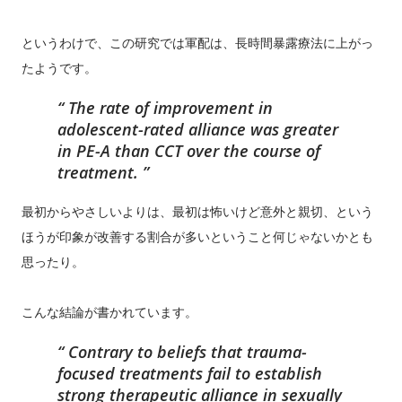
というわけで、この研究では軍配は、長時間暴露療法に上がっ
たようです。
The rate of improvement in
adolescent-rated alliance was greater
in PE-A than CCT over the course of
treatment.
最初からやさしいよりは、最初は怖いけど意外と親切、という
ほうが印象が改善する割合が多いということ何じゃないかとも
思ったり。
こんな結論が書かれています。
Contrary to beliefs that trauma-
focused treatments fail to establish
strong therapeutic alliance in sexually