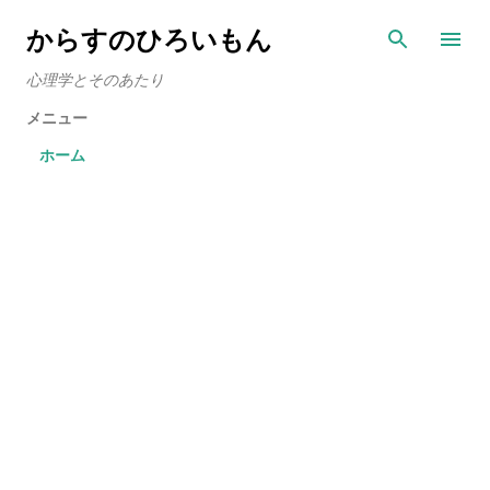
スキップしてメイン コンテンツに移動
からすのひろいもん
心理学とそのあたり
メニュー
ホーム