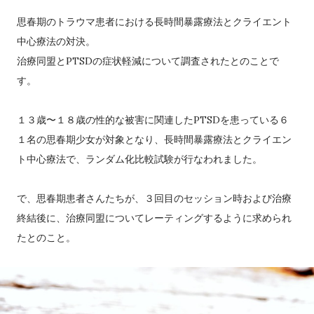
思春期のトラウマ患者における長時間暴露療法とクライエント
中心療法の対決。
治療同盟とPTSDの症状軽減について調査されたとのことで
す。
１３歳〜１８歳の性的な被害に関連したPTSDを患っている６
１名の思春期少女が対象となり、長時間暴露療法とクライエン
ト中心療法で、ランダム化比較試験が行なわれました。
で、思春期患者さんたちが、３回目のセッション時および治療
終結後に、治療同盟についてレーティングするように求められ
たとのこと。