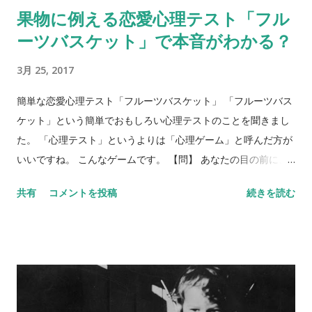
果物に例える恋愛心理テスト「フル
ーツバスケット」で本音がわかる？
3月 25, 2017
簡単な恋愛心理テスト「フルーツバスケット」 「フルーツバス
ケット」という簡単でおもしろい心理テストのことを聞きまし
た。 「心理テスト」というよりは「心理ゲーム」と呼んだ方が
いいですね。 こんなゲームです。 【問】 あなたの目の前に、
フルーツバスケットがあります。バスケットには、リンゴ、バ
共有
コメントを投稿
続きを読む
ナナ、ぶどう、みかん、イチゴ、キウイが入っています。5種類
のフルーツを、それぞれ身近な異性にあてはめてみてくださ
い。 リンゴ＝ バナナ＝ ぶどう＝ みかん＝ イチゴ＝ キウイ＝
さて、いかがでしょう？ 何人かにあらかじめ聞いておくと、後
で比べられて楽しいです。