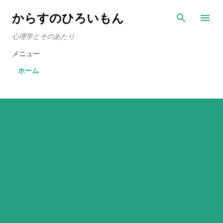
スキップしてメイン コンテンツに移動
からすのひろいもん
心理学とそのあたり
メニュー
ホーム