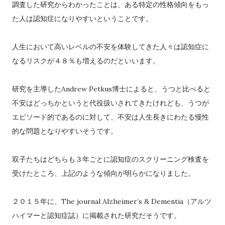
調査した研究からわかったことは、ある特定の性格傾向をもっ
た人は認知症になりやすいということです。
人生において高いレベルの不安を体験してきた人々は認知症に
なるリスクが４８％も増えるのだといいます。
研究を主導したAndrew Petkus博士によると、うつと比べると
不安はどっちかというと代役扱いされてきたけれども、うつが
エピソード的であるのに対して、不安は人生長きにわたる慢性
的な問題となりやすいそうです。
双子たちはどちらも３年ごとに認知症のスクリーニング検査を
受けたところ、上記のような傾向が明らかになりました。
２０１５年に、The journal Alzheimer’s & Dementia（アルツ
ハイマーと認知症誌）に掲載された研究だそうです。