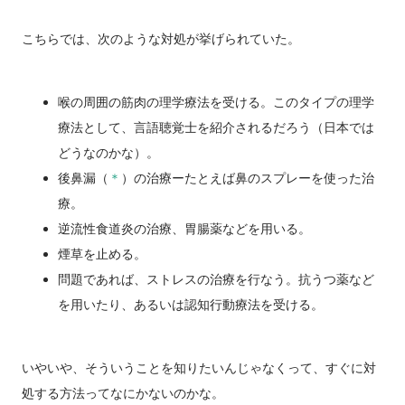
こちらでは、次のような対処が挙げられていた。
喉の周囲の筋肉の理学療法を受ける。このタイプの理学
療法として、言語聴覚士を紹介されるだろう（日本では
どうなのかな）。
後鼻漏（
＊
）の治療ーたとえば鼻のスプレーを使った治
療。
逆流性食道炎の治療、胃腸薬などを用いる。
煙草を止める。
問題であれば、ストレスの治療を行なう。抗うつ薬など
を用いたり、あるいは認知行動療法を受ける。
いやいや、そういうことを知りたいんじゃなくって、すぐに対
処する方法ってなにかないのかな。