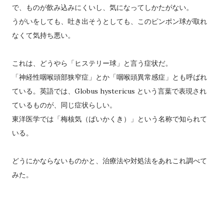
で、ものが飲み込みにくいし、気になってしかたがない。
うがいをしても、吐き出そうとしても、このピンポン球が取れ
なくて気持ち悪い。
これは、どうやら「ヒステリー球」と言う症状だ。
「神経性咽喉頭部狭窄症」とか「咽喉頭異常感症」とも呼ばれ
ている。英語では、Globus hystericus という言葉で表現され
ているものが、同じ症状らしい。
東洋医学では「梅核気（ばいかくき）」という名称で知られて
いる。
どうにかならないものかと、治療法や対処法をあれこれ調べて
みた。