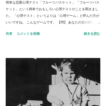
簡単な恋愛心理テスト「フルーツバスケット」 「フルーツバス
ケット」という簡単でおもしろい心理テストのことを聞きまし
た。 「心理テスト」というよりは「心理ゲーム」と呼んだ方が
いいですね。 こんなゲームです。 【問】 あなたの目の前に、
フルーツバスケットがあります。バスケットには、リンゴ、バ
共有
コメントを投稿
続きを読む
ナナ、ぶどう、みかん、イチゴ、キウイが入っています。5種類
のフルーツを、それぞれ身近な異性にあてはめてみてくださ
い。 リンゴ＝ バナナ＝ ぶどう＝ みかん＝ イチゴ＝ キウイ＝
さて、いかがでしょう？ 何人かにあらかじめ聞いておくと、後
で比べられて楽しいです。