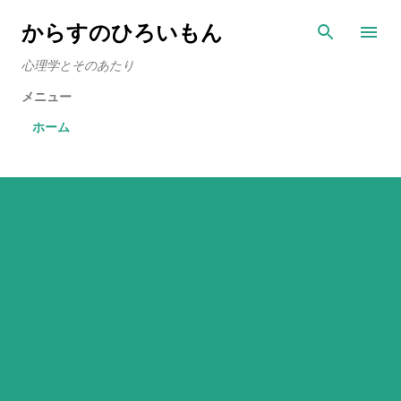
スキップしてメイン コンテンツに移動
からすのひろいもん
心理学とそのあたり
メニュー
ホーム