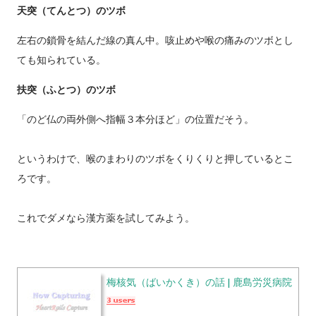
天突（てんとつ）のツボ
左右の鎖骨を結んだ線の真ん中。咳止めや喉の痛みのツボとし
ても知られている。
扶突（ふとつ）のツボ
「のど仏の両外側へ指幅３本分ほど」の位置だそう。
というわけで、喉のまわりのツボをくりくりと押しているとこ
ろです。
これでダメなら漢方薬を試してみよう。
梅核気（ばいかくき）の話 | 鹿島労災病院