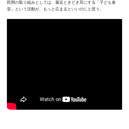
民間の取り組みとしては、最近ときどき耳にする「子ども食
堂」という活動が、もっと広まるといいのにと思う。