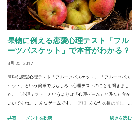
果物に例える恋愛心理テスト「フル
ーツバスケット」で本音がわかる？
3月 25, 2017
簡単な恋愛心理テスト「フルーツバスケット」 「フルーツバス
ケット」という簡単でおもしろい心理テストのことを聞きまし
た。 「心理テスト」というよりは「心理ゲーム」と呼んだ方が
いいですね。 こんなゲームです。 【問】 あなたの目の前に、
フルーツバスケットがあります。バスケットには、リンゴ、バ
共有
コメントを投稿
続きを読む
ナナ、ぶどう、みかん、イチゴ、キウイが入っています。5種類
のフルーツを、それぞれ身近な異性にあてはめてみてくださ
い。 リンゴ＝ バナナ＝ ぶどう＝ みかん＝ イチゴ＝ キウイ＝