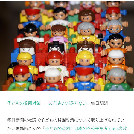
子どもの貧困対策 一歩前進だが足りない
｜毎日新聞
毎日新聞の社説で子どもの貧困対策について取り上げられてい
た。阿部彩さんの『
子どもの貧困―日本の不公平を考える (岩波