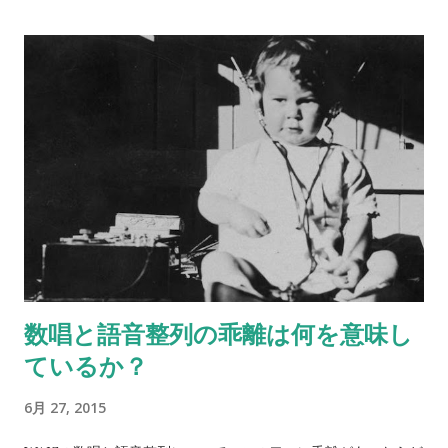
さて、いかがでしょう？ 何人かにあらかじめ聞いておくと、後
で比べられて楽しいです。
数唱と語音整列の乖離は何を意味し
ているか？
6月 27, 2015