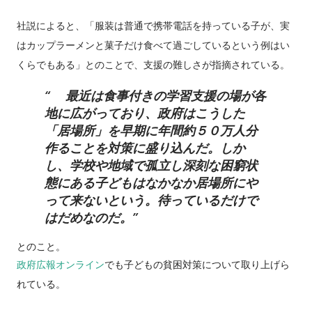
社説によると、「服装は普通で携帯電話を持っている子が、実
はカップラーメンと菓子だけ食べて過ごしているという例はい
くらでもある」とのことで、支援の難しさが指摘されている。
最近は食事付きの学習支援の場が各
地に広がっており、政府はこうした
「居場所」を早期に年間約５０万人分
作ることを対策に盛り込んだ。しか
し、学校や地域で孤立し深刻な困窮状
態にある子どもはなかなか居場所にや
って来ないという。待っているだけで
はだめなのだ。
とのこと。
政府広報オンライン
でも子どもの貧困対策について取り上げら
れている。