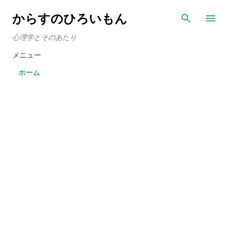
スキップしてメイン コンテンツに移動
からすのひろいもん
心理学とそのあたり
メニュー
ホーム