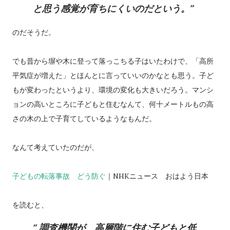
と思う感覚が育ちにくいのだという。
のだそうだ。
でも昔から塀や木に登って落っこちる子はいたわけで、「高所
平気症が増えた」とほんとに言っていいのかなとも思う。子ど
もが変わったというより、環境の変化も大きいだろう。マンシ
ョンの高いところに子どもと住むなんて、何十メートルもの高
さの木の上で子育てしているようなもんだ。
なんて考えていたのだが、
子どもの転落事故 どう防ぐ
｜NHKニュース おはよう日本
を読むと、
調査機関が、高層階に住む子どもと低