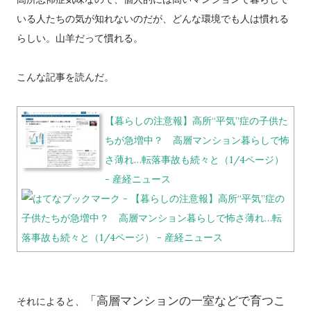
いる人たちの気が知れないのだが、どんな環境でも人は慣れる
らしい。山羊だって慣れる。
こんな記事を読んだ。
【暮らしの注意報】高所“平気”症の子供た
ちが急増中？ 高層マンション暮らしで怖
さ薄れ…転落事故も続々と（1/4ページ）
- 産経ニュース
「高層マンションの一室などで育つこ
それによると、