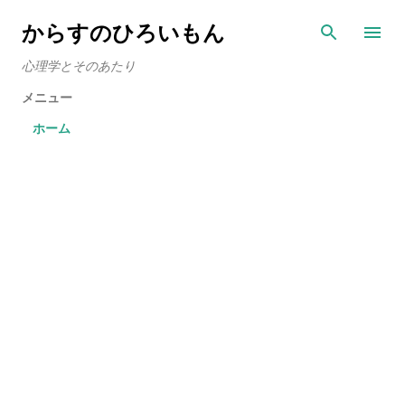
スキップしてメイン コンテンツに移動
からすのひろいもん
心理学とそのあたり
メニュー
ホーム