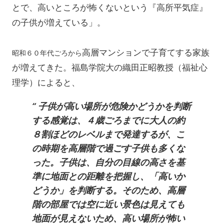
とで、高いところが怖くないという『高所平気症』
の子供が増えている」。
高層マンションで子育てする家族
昭和６０年代ごろから
が増えてきた。
福島学院大の織田正昭教授（福祉心
理学）によると、
子供が高い場所が危険かどうかを判断
する感覚は、４歳ごろまでに大人の約
８割ほどのレベルまで発達するが、こ
の時期を高層階で過ごす子供も多くな
った。子供は、自分の目線の高さを基
準に地面との距離を把握し、「高いか
どうか」を判断する。そのため、高層
階の部屋では空に近い景色は見えても
地面が見えないため、高い場所が怖い