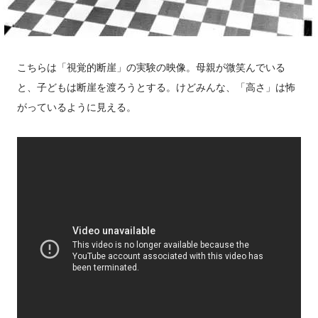
こちらは「視覚的断崖」の実験の映像。母親が微笑んでいる
と、子どもは断崖を渡ろうとする。けどみんな、「高さ」は怖
がっているように見える。