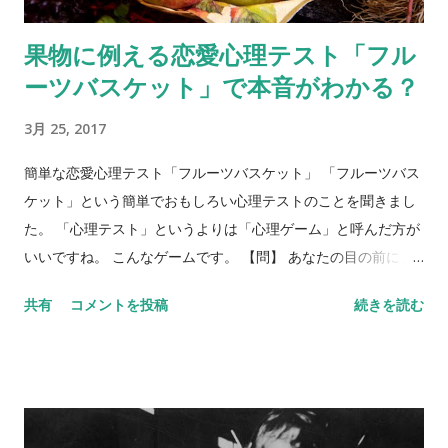
果物に例える恋愛心理テスト「フル
ーツバスケット」で本音がわかる？
3月 25, 2017
簡単な恋愛心理テスト「フルーツバスケット」 「フルーツバス
ケット」という簡単でおもしろい心理テストのことを聞きまし
た。 「心理テスト」というよりは「心理ゲーム」と呼んだ方が
いいですね。 こんなゲームです。 【問】 あなたの目の前に、
フルーツバスケットがあります。バスケットには、リンゴ、バ
共有
コメントを投稿
続きを読む
ナナ、ぶどう、みかん、イチゴ、キウイが入っています。5種類
のフルーツを、それぞれ身近な異性にあてはめてみてくださ
い。 リンゴ＝ バナナ＝ ぶどう＝ みかん＝ イチゴ＝ キウイ＝
さて、いかがでしょう？ 何人かにあらかじめ聞いておくと、後
で比べられて楽しいです。