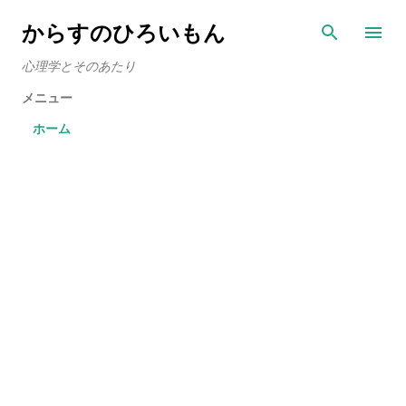
スキップしてメイン コンテンツに移動
からすのひろいもん
心理学とそのあたり
メニュー
ホーム