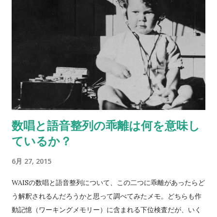
数唱と語音整列の乖離は何を意味し
ているか？
6月 27, 2015
WAISの数唱と語音整列について、この二つに乖離があったらど
う解釈されるんだろうかと思って調べてみたメモ。どちらも作
動記憶（ワーキングメモリー）に含まれる下位検査だが、いく