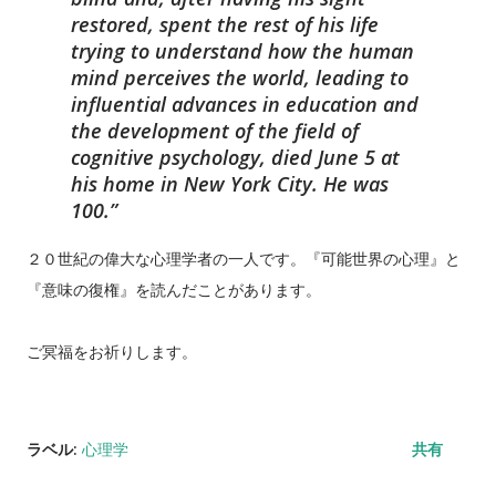
restored, spent the rest of his life
trying to understand how the human
mind perceives the world, leading to
influential advances in education and
the development of the field of
cognitive psychology, died June 5 at
his home in New York City. He was
100.
２０世紀の偉大な心理学者の一人です。『可能世界の心理』と
『意味の復権』を読んだことがあります。
ご冥福をお祈りします。
ラベル:
心理学
共有