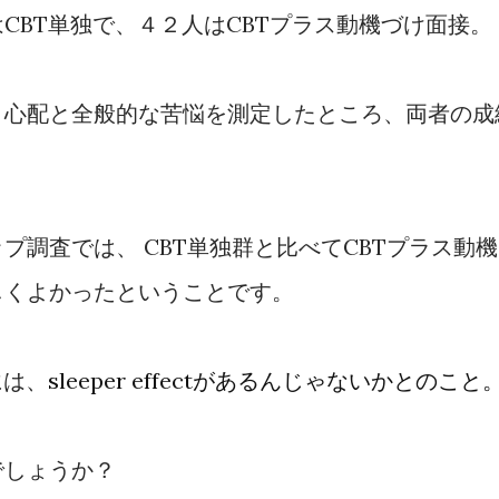
CBT単独で、４２人はCBTプラス動機づけ面接。
、心配と全般的な苦悩を測定したところ、両者の成
プ調査では、 CBT単独群と比べてCBTプラス動機
しくよかったということです。
には、
sleeper effectがあるんじゃないかとのこと
でしょうか？