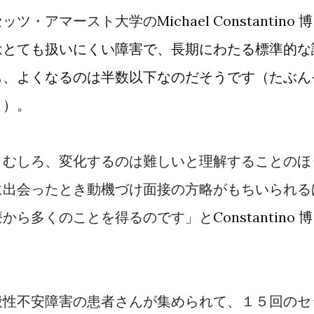
セッツ・アマースト大学の
Michael Constantino
博
はとても扱いにくい障害で、長期にわたる標準的な
も、よくなるのは半数以下なのだそうです（たぶん
う）。
、むしろ、変化するのは難しいと理解することのほ
に出会ったとき動機づけ面接の方略がもちいられる
療から多くのことを得るのです」と
Constantino
博
般性不安障害の患者さんが集められて、１５回のセ