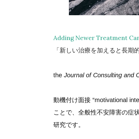
Adding Newer Treatment Can
「新しい治療を加えると長期
the
Journal of Consulting and C
動機付け面接
“motivational int
ことで、全般性不安障害の症状
研究です。