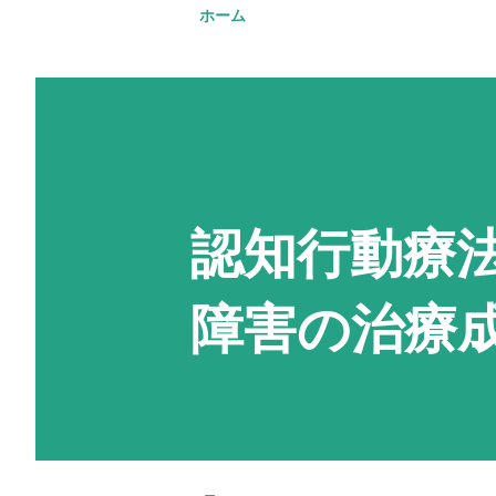
ホーム
認知行動療法
障害の治療