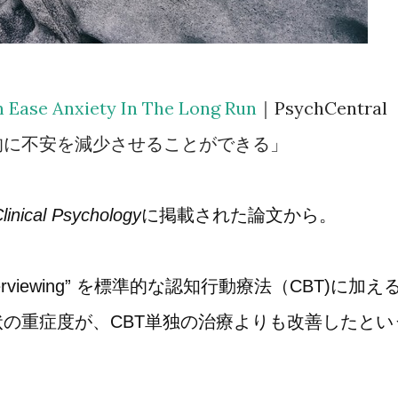
 Ease Anxiety In The Long Run
｜PsychCentral
的に不安を減少させることができる」
linical Psychology
に掲載された論文から。
erviewing”
を標準的な認知行動療法（CBT)に加え
の重症度が、CBT単独の治療よりも改善したとい