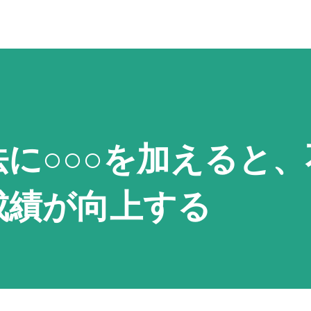
に○○○を加えると、
成績が向上する