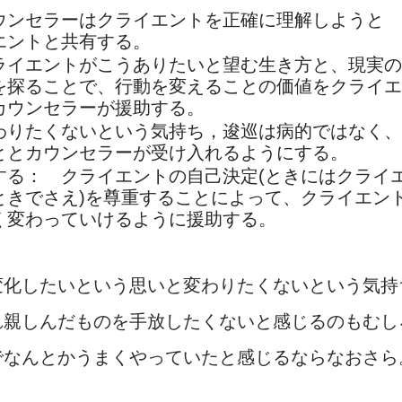
ウンセラーはクライエントを正確に理解しようと
エントと共有する。
ライエントがこうありたいと望む生き方と、現実の
を探ることで、行動を変えることの価値をクライエ
カウンセラーが援助する。
わりたくないという気持ち，逡巡は病的ではなく、
ととカウンセラーが受け入れるようにする。
する： クライエントの自己決定(ときにはクライ
ときでさえ)を尊重することによって、クライエン
く変わっていけるように援助する。
変化したいという思いと変わりたくないという気持
れ親しんだものを手放したくないと感じるのもむし
でなんとかうまくやっていたと感じるならなおさら