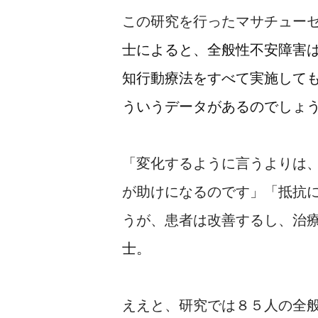
この研究を行ったマサチュー
士によると、全般性不安障害
知行動療法をすべて実施して
ういうデータがあるのでしょ
「変化するように言うよりは
が助けになるのです」「抵抗
うが、患者は改善するし、治
士。
ええと、研究では８５人の全