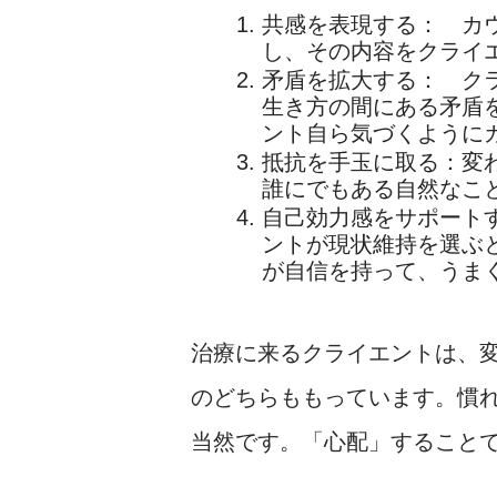
共感を表現する： カ
し、その内容をクライ
矛盾を拡大する： ク
生き方の間にある矛盾
ント自ら気づくように
抵抗を手玉に取る：変
誰にでもある自然なこ
自己効力感をサポート
ントが現状維持を選ぶ
が自信を持って、うま
治療に来るクライエントは、
のどちらももっています。慣
当然です。「心配」すること