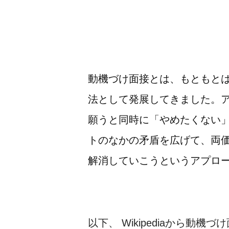
動機づけ面接とは、もともと
法として発展してきました。
願うと同時に「やめたくない
トのなかの矛盾を広げて、両
解消していこうというアプロ
以下、 Wikipediaから動機