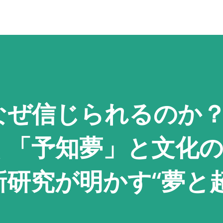
なぜ信じられるのか
く「予知夢」と文化
新研究が明かす“夢と