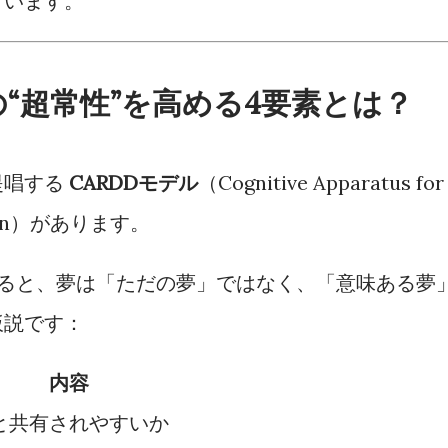
ています。
の“超常性”を高める4要素とは？
提唱する
CARDDモデル
（Cognitive Apparatus for
nation）があります。
さると、夢は「ただの夢」ではなく、「意味ある夢
仮説です：
内容
と共有されやすいか