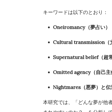
キーワードは以下のとおり：
Oneiromancy（夢占い）
Cultural transmissi
Supernatural belief
Omitted agency（自
Nightmares（悪夢）と
本研究では、「どんな夢が他者