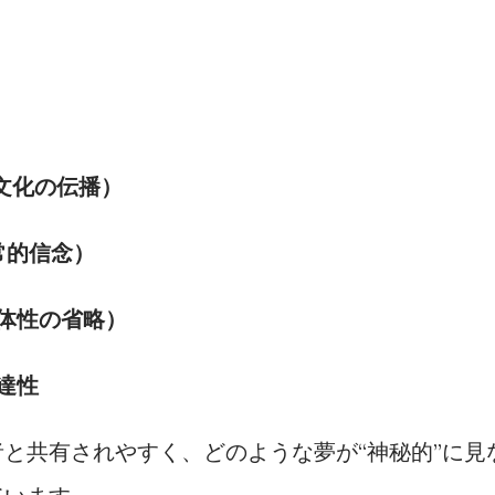
on（文化の伝播）
（超常的信念）
己主体性の省略）
伝達性
と共有されやすく、どのような夢が“神秘的”に見