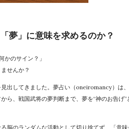
「夢」に意味を求めるのか？
何かのサイン？」
りませんか？
出してきました。夢占い（oneiromancy）は
から、戦国武将の夢判断まで、夢を“神のお告げ”
。
なる脳のランダムな活動として切り捨てず、「意味