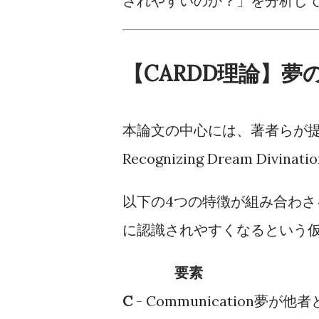
されやすいのか？」を分析し
【CARDD理論】夢
本論文の中心には、著者らが
Recognizing Dream Divi
以下の4つの特徴が組み合わ
に認識されやすくなるという
要素
C
- Communication
夢が他者