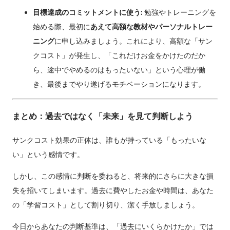
目標達成のコミットメントに使う:
勉強やトレーニングを
始める際、最初に
あえて高額な教材やパーソナルトレー
ニング
に申し込みましょう。これにより、高額な「サン
クコスト」が発生し、「これだけお金をかけたのだか
ら、途中でやめるのはもったいない」という心理が働
き、最後までやり遂げるモチベーションになります。
まとめ：過去ではなく「未来」を見て判断しよう
サンクコスト効果の正体は、誰もが持っている「もったいな
い」という感情です。
しかし、この感情に判断を委ねると、将来的にさらに大きな損
失を招いてしまいます。過去に費やしたお金や時間は、あなた
の「学習コスト」として割り切り、潔く手放しましょう。
今日からあなたの判断基準は、「過去にいくらかけたか」では