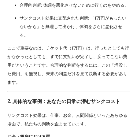
合理的判断: 体調を悪化させないために行くのをやめる。
サンクコスト効果に支配された判断: 「1万円がもったい
ないから」と無理して出かけ、体調をさらに悪化させ
る。
ここで重要なのは、チケット代（1万円）は、行ったとしても行
かなかったとしても、すでに支払いが完了し、戻ってこない費
用だということです。合理的な判断をするには、この「埋没し
た費用」を無視し、未来の利益だけを見て決断する必要があり
ます。
2. 具体的な事例：あなたの日常に潜むサンクコスト
サンクコスト効果は、仕事、お金、人間関係といったあらゆる
場面で、私たちの判断を歪ませています。
お金・投資における罠