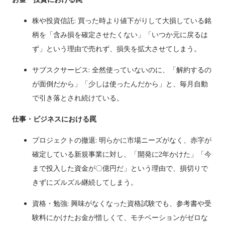
株や投資信託: 買った時より値下がりして大損している銘
柄を「含み損を確定させたくない」「いつか元に戻るは
ず」という理由で売れず、損失を拡大させてしまう。
サブスクサービス: 全然使っていないのに、「解約するの
が面倒だから」「少しは使ったんだから」と、毎月自動
で引き落とされ続けている。
仕事・ビジネスにおける罠
プロジェクトの撤退: 明らかに市場ニーズがなく、赤字が
確定している新規事業に対し、「開発に2年かけた」「今
まで投入した資金が〇億円だ」という理由で、損切りで
きずにズルズル継続してしまう。
資格・勉強: 興味がなくなった資格試験でも、参考書や受
験料にかけたお金が惜しくて、モチベーションがゼロな