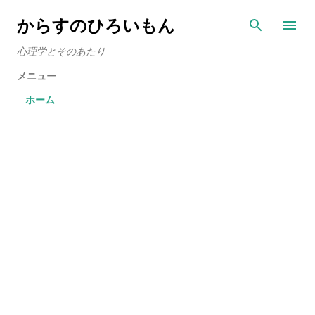
スキップしてメイン コンテンツに移動
からすのひろいもん
心理学とそのあたり
メニュー
ホーム