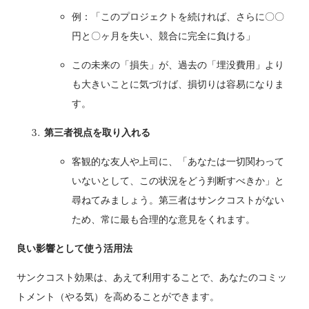
例：「このプロジェクトを続ければ、さらに〇〇
円と〇ヶ月を失い、競合に完全に負ける」
この未来の「損失」が、過去の「埋没費用」より
も大きいことに気づけば、損切りは容易になりま
す。
第三者視点を取り入れる
客観的な友人や上司に、「あなたは一切関わって
いないとして、この状況をどう判断すべきか」と
尋ねてみましょう。第三者はサンクコストがない
ため、常に最も合理的な意見をくれます。
良い影響として使う活用法
サンクコスト効果は、あえて利用することで、あなたのコミッ
トメント（やる気）を高めることができます。