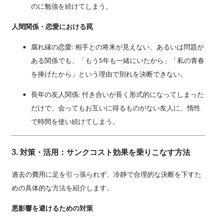
のに勉強を続けてしまう。
人間関係・恋愛における罠
腐れ縁の恋愛: 相手との将来が見えない、あるいは問題が
ある関係でも、「もう5年も一緒にいたから」「私の青春
を捧げたから」という理由で別れを決断できない。
長年の友人関係: 付き合いが長く形式的になってしまった
だけで、会ってもお互いに得るものがない友人に、惰性
で時間を使い続けてしまう。
3. 対策・活用：サンクコスト効果を乗りこなす方法
過去の費用に足を引っ張られず、冷静で合理的な決断を下すた
めの具体的な方法を紹介します。
悪影響を避けるための対策