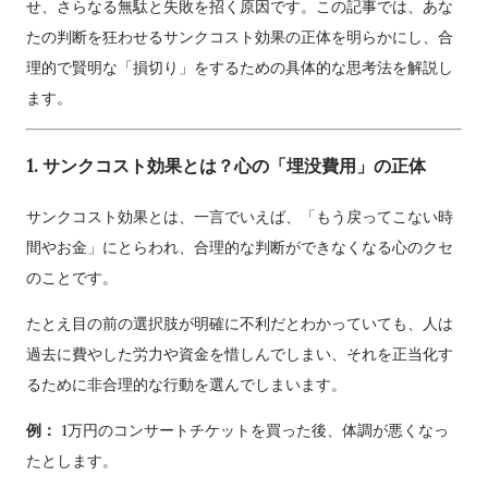
せ、さらなる無駄と失敗を招く原因です。この記事では、あな
たの判断を狂わせるサンクコスト効果の正体を明らかにし、合
理的で賢明な「損切り」をするための具体的な思考法を解説し
ます。
1. サンクコスト効果とは？心の「埋没費用」の正体
サンクコスト効果とは、一言でいえば、「もう戻ってこない時
間やお金」にとらわれ、合理的な判断ができなくなる心のクセ
のことです。
たとえ目の前の選択肢が明確に不利だとわかっていても、人は
過去に費やした労力や資金を惜しんでしまい、それを正当化す
るために非合理的な行動を選んでしまいます。
例：
1万円のコンサートチケットを買った後、体調が悪くなっ
たとします。