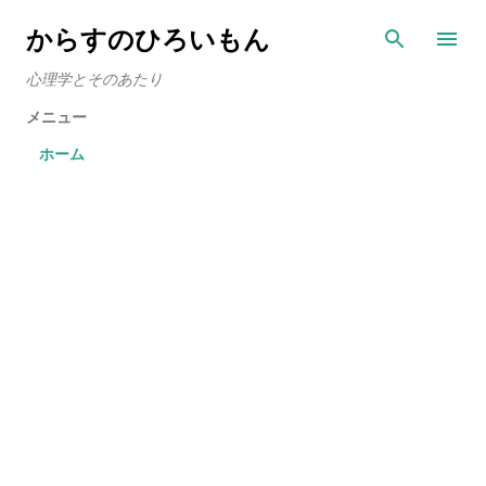
スキップしてメイン コンテンツに移動
からすのひろいもん
心理学とそのあたり
メニュー
ホーム