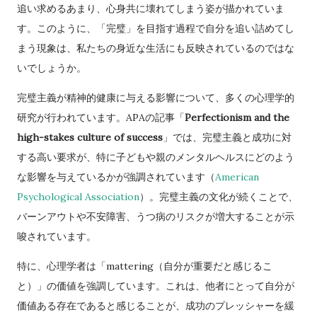
追い求めるあまり、心身共に壊れてしまう姿が描かれていま
す。このように、「完璧」を目指す過程で自分を追い詰めてし
まう現象は、私たちの身近な生活にも反映されているのではな
いでしょうか。
完璧主義が精神的健康に与える影響について、多くの心理学的
研究が行われています。APAの記事「
Perfectionism and the
high-stakes culture of success
」では、完璧主義と成功に対
する高い要求が、特に子どもや親のメンタルヘルスにどのよう
な影響を与えているかが強調されています​（
American
Psychological Association
）。完璧主義の文化が続くことで、
バーンアウトや不安障害、うつ病のリスクが増大することが示
唆されています。
特に、心理学者は「mattering（自分が重要だと感じるこ
と）」の価値を強調しています。これは、他者にとって自分が
価値ある存在であると感じることが、成功のプレッシャーを緩