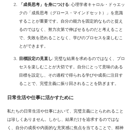
「成長思考」を身につける
: 心理学者キャロル・ドゥエッ
クの「成長思考（グロース・マインドセット）」を意識
することが重要です。自分の能力を固定的なものと捉え
るのではなく、努力次第で伸ばせるものだと考えること
で、失敗を恐れることなく、学びのプロセスを楽しむこ
とができます。
目標設定の見直し
: 完璧な結果を求めるのではなく、プロ
セスを楽しむことが大切です。自分にとって意味のある
目標を設定し、その過程で得られる学びや成長に注目す
ることで、完璧主義に振り回されることを防ぎます。
日常生活や仕事に活かすために
私たちの日常生活や仕事において、完璧主義にとらわれること
は珍しくありません。しかし、結果だけを追求するのではな
く、自分の成長や内面的な充実感に焦点を当てることで、精神