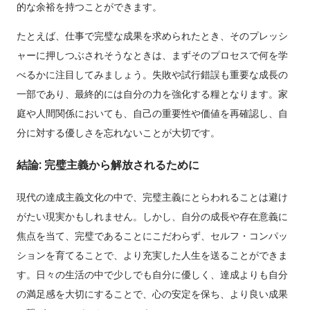
的な余裕を持つことができます。
たとえば、仕事で完璧な成果を求められたとき、そのプレッシ
ャーに押しつぶされそうなときは、まずそのプロセスで何を学
べるかに注目してみましょう。失敗や試行錯誤も重要な成長の
一部であり、最終的には自分の力を強化する糧となります。家
庭や人間関係においても、自己の重要性や価値を再確認し、自
分に対する優しさを忘れないことが大切です。
結論: 完璧主義から解放されるために
現代の達成主義文化の中で、完璧主義にとらわれることは避け
がたい現実かもしれません。しかし、自分の成長や存在意義に
焦点を当て、完璧であることにこだわらず、セルフ・コンパッ
ションを育てることで、より充実した人生を送ることができま
す。日々の生活の中で少しでも自分に優しく、達成よりも自分
の満足感を大切にすることで、心の安定を保ち、より良い成果