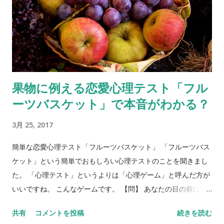
果物に例える恋愛心理テスト「フル
ーツバスケット」で本音がわかる？
3月 25, 2017
簡単な恋愛心理テスト「フルーツバスケット」 「フルーツバス
ケット」という簡単でおもしろい心理テストのことを聞きまし
た。 「心理テスト」というよりは「心理ゲーム」と呼んだ方が
いいですね。 こんなゲームです。 【問】 あなたの目の前に、
フルーツバスケットがあります。バスケットには、リンゴ、バ
共有
コメントを投稿
続きを読む
ナナ、ぶどう、みかん、イチゴ、キウイが入っています。5種類