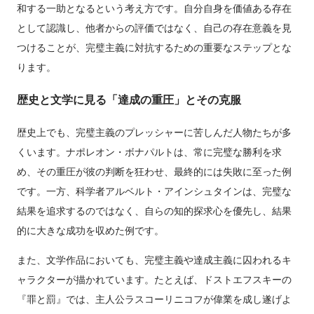
和する一助となるという考え方です。自分自身を価値ある存在
として認識し、他者からの評価ではなく、自己の存在意義を見
つけることが、完璧主義に対抗するための重要なステップとな
ります。
歴史と文学に見る「達成の重圧」とその克服
歴史上でも、完璧主義のプレッシャーに苦しんだ人物たちが多
くいます。ナポレオン・ボナパルトは、常に完璧な勝利を求
め、その重圧が彼の判断を狂わせ、最終的には失敗に至った例
です。一方、科学者アルベルト・アインシュタインは、完璧な
結果を追求するのではなく、自らの知的探求心を優先し、結果
的に大きな成功を収めた例です。
また、文学作品においても、完璧主義や達成主義に囚われるキ
ャラクターが描かれています。たとえば、ドストエフスキーの
『罪と罰』では、主人公ラスコーリニコフが偉業を成し遂げよ