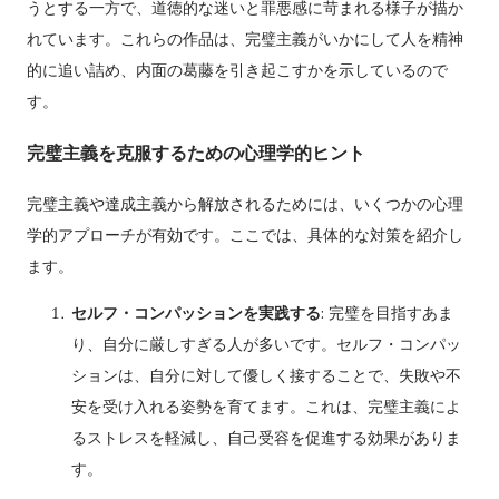
うとする一方で、道徳的な迷いと罪悪感に苛まれる様子が描か
れています。これらの作品は、完璧主義がいかにして人を精神
的に追い詰め、内面の葛藤を引き起こすかを示しているので
す。
完璧主義を克服するための心理学的ヒント
完璧主義や達成主義から解放されるためには、いくつかの心理
学的アプローチが有効です。ここでは、具体的な対策を紹介し
ます。
セルフ・コンパッションを実践する
: 完璧を目指すあま
り、自分に厳しすぎる人が多いです。セルフ・コンパッ
ションは、自分に対して優しく接することで、失敗や不
安を受け入れる姿勢を育てます。これは、完璧主義によ
るストレスを軽減し、自己受容を促進する効果がありま
す。