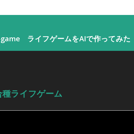
life-game ライフゲームをAIで作ってみた
合種ライフゲーム