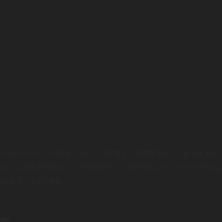
ームはチューリング完全であり、計算機として機能することができます
築し、計算を実行することが可能です。この特性により、ライフゲーム
ています[3][5].