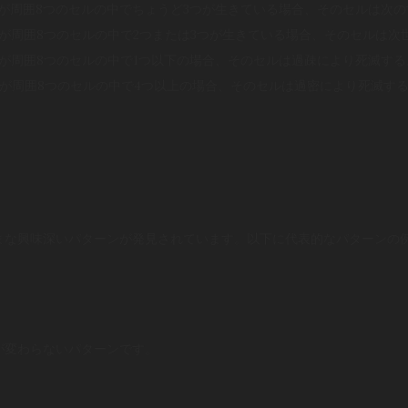
いるセルが周囲8つのセルの中でちょうど3つが生きている場合、そのセルは次
いるセルが周囲8つのセルの中で2つまたは3つが生きている場合、そのセルは
いるセルが周囲8つのセルの中で1つ以下の場合、そのセルは過疎により死滅する
るセルが周囲8つのセルの中で4つ以上の場合、そのセルは過密により死滅する[1][2
まな興味深いパターンが発見されています。以下に代表的なパターンの
が変わらないパターンです。