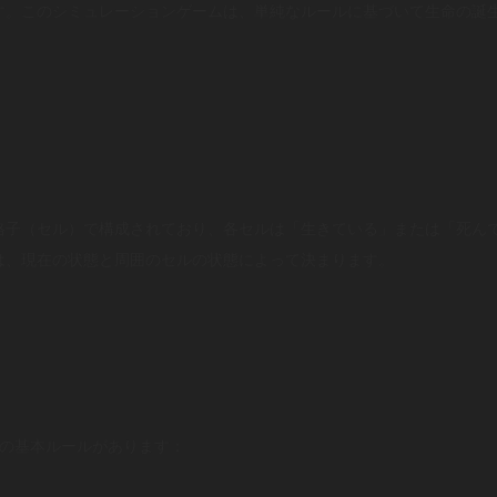
す。このシミュレーションゲームは、単純なルールに基づいて生命の誕
格子（セル）で構成されており、各セルは「生きている」または「死ん
は、現在の状態と周囲のセルの状態によって決まります。
つの基本ルールがあります：