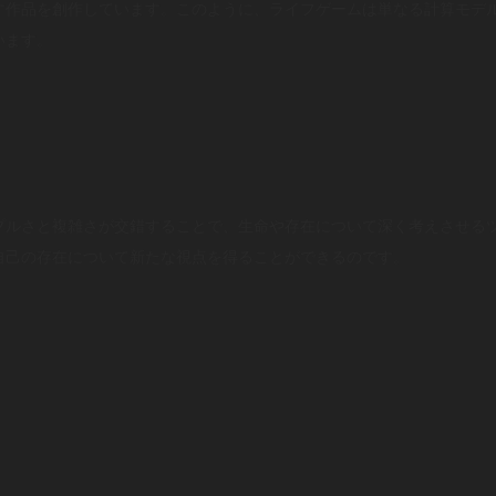
す作品を創作しています。このように、ライフゲームは単なる計算モデ
います。
プルさと複雑さが交錯することで、生命や存在について深く考えさせる
自己の存在について新たな視点を得ることができるのです。