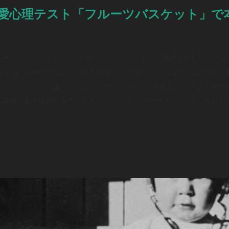
愛心理テスト「フルーツバスケット」で
ルーツバスケット」 「フルーツバスケット」という簡単でおもしろい心
よりは「心理ゲーム」と呼んだ方がいいですね。 こんなゲームです。 
す。バスケットには、リンゴ、バナナ、ぶどう、みかん、イチゴ、キウ
異性にあてはめてみてください。 リンゴ＝ バナナ＝ ぶどう＝ みかん＝
にあらかじめ聞いておくと、後で比べられて楽しいです。