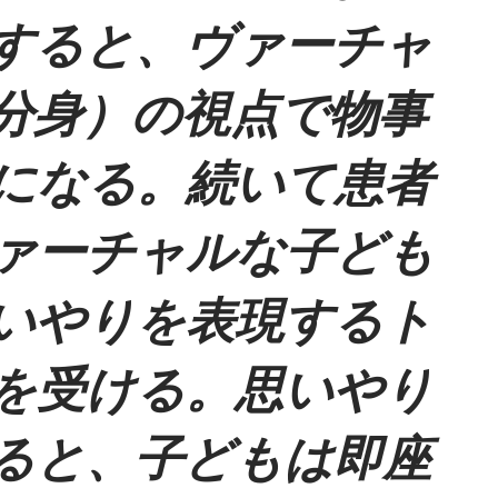
すると、ヴァーチャ
分身）の視点で物事
になる。続いて患者
ァーチャルな子ども
いやりを表現するト
を受ける。思いやり
ると、子どもは即座