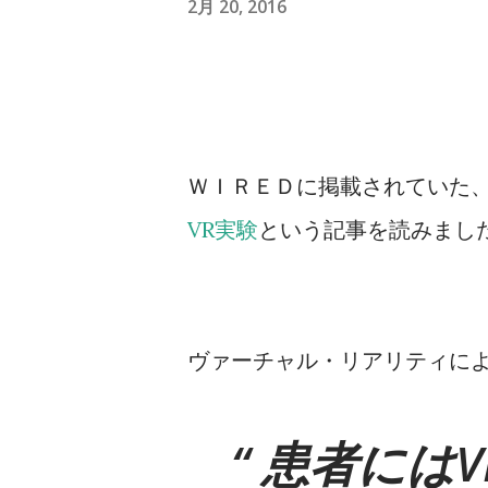
2月 20, 2016
ＷＩＲＥＤに掲載されていた
VR実験
という記事を読みまし
ヴァーチャル・リアリティに
患者にはV