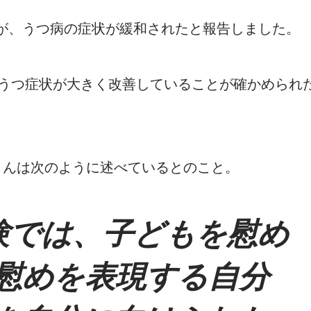
人が、うつ病の症状が緩和されたと報告しました。
もうつ症状が大きく改善していることが確かめられ
さんは次のように述べているとのこと。
験では、子どもを慰め
慰めを表現する自分