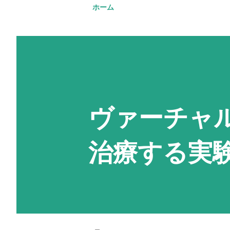
ホーム
ヴァーチャ
治療する実