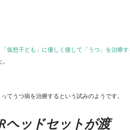
、
「仮想子ども」に優しく接して「うつ」を治療す
た。
よってうつ病を治療するという試みのようです。
Rヘッドセットが渡