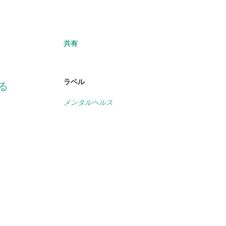
共有
ラベル
る
メンタルヘルス