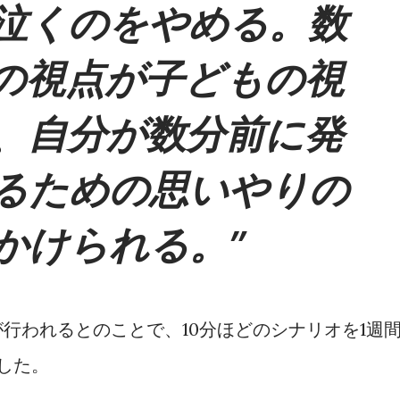
泣くのをやめる。数
の視点が子どもの視
、自分が数分前に発
るための思いやりの
かけられる。
行われるとのことで、10分ほどのシナリオを1週
した。