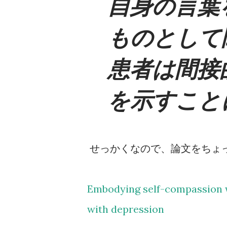
自身の言葉
ものとして
患者は間接
を示すこと
せっかくなので、論文をちょ
Embodying self-compassion wit
with depression