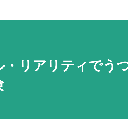
ル・リアリティでう
験