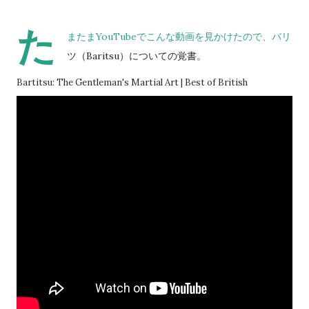
た
またまYouTubeでこんな動画を見かけたので、バリ
ツ（Baritsu）についての覚書。
Bartitsu: The Gentleman's Martial Art | Best of British