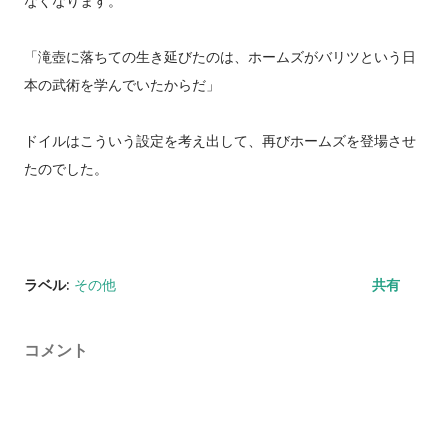
なくなります。
「滝壺に落ちての生き延びたのは、ホームズがバリツという日
本の武術を学んでいたからだ」
ドイルはこういう設定を考え出して、再びホームズを登場させ
たのでした。
ラベル:
その他
共有
コメント