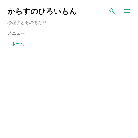
スキップしてメイン コンテンツに移動
からすのひろいもん
心理学とそのあたり
メニュー
ホーム