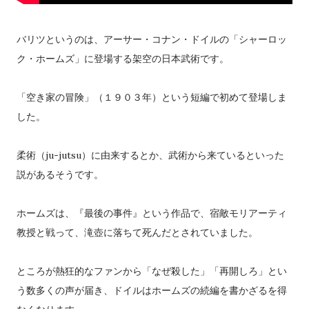
バリツというのは、アーサー・コナン・ドイルの「シャーロッ
ク・ホームズ」に登場する架空の日本武術です。
「空き家の冒険」（１９０３年）という短編で初めて登場しま
した。
柔術（ju-jutsu）に由来するとか、武術から来ているといった
説があるそうです。
ホームズは、『最後の事件』という作品で、宿敵モリアーティ
教授と戦って、滝壺に落ちて死んだとされていました。
ところが熱狂的なファンから「なぜ殺した」「再開しろ」とい
う数多くの声が届き、ドイルはホームズの続編を書かざるを得