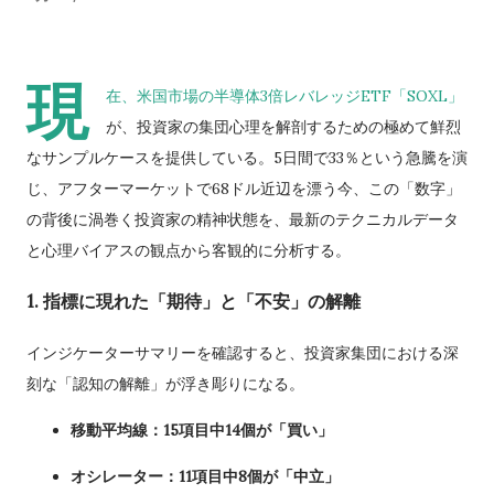
現
在、米国市場の半導体3倍レバレッジETF「SOXL」
が、投資家の集団心理を解剖するための極めて鮮烈
なサンプルケースを提供している。5日間で33％という急騰を演
じ、アフターマーケットで68ドル近辺を漂う今、この「数字」
の背後に渦巻く投資家の精神状態を、最新のテクニカルデータ
と心理バイアスの観点から客観的に分析する。
1. 指標に現れた「期待」と「不安」の解離
インジケーターサマリーを確認すると、投資家集団における深
刻な「認知の解離」が浮き彫りになる。
移動平均線：15項目中14個が「買い」
オシレーター：11項目中8個が「中立」