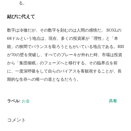
る。
結びに代えて
数字は冷徹だが、その数字を刻むのは人間の感情だ。 SOXLの
68ドルという地点は、現在、多くの投資家が「理性」と「本
能」の狭間でバランスを取ろうともがいている地点である。RSI
が70の壁を突破し、すべてのブレーキが外れた時、市場は投資
から「集団催眠」のフェーズへと移行する。その臨界点を前
に、一度深呼吸をして自らのバイアスを客観視することが、長
期的な生存への唯一の道となるだろう。
ラベル:
お金
共有
コメント