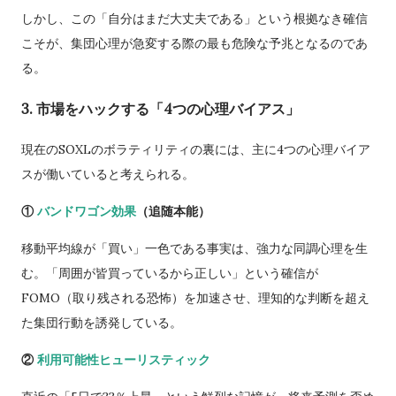
しかし、この「自分はまだ大丈夫である」という根拠なき確信
こそが、集団心理が急変する際の最も危険な予兆となるのであ
る。
3. 市場をハックする「4つの心理バイアス」
現在のSOXLのボラティリティの裏には、主に4つの心理バイア
スが働いていると考えられる。
①
バンドワゴン効果
（追随本能）
移動平均線が「買い」一色である事実は、強力な同調心理を生
む。「周囲が皆買っているから正しい」という確信が
FOMO（取り残される恐怖）を加速させ、理知的な判断を超え
た集団行動を誘発している。
②
利用可能性ヒューリスティック