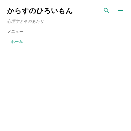
スキップしてメイン コンテンツに移動
からすのひろいもん
心理学とそのあたり
メニュー
ホーム