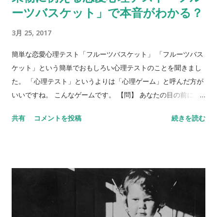
ーツバスケット」で本音がわかる？
3月 25, 2017
簡単な恋愛心理テスト「フルーツバスケット」 「フルーツバス
ケット」という簡単でおもしろい心理テストのことを聞きまし
た。 「心理テスト」というよりは「心理ゲーム」と呼んだ方が
いいですね。 こんなゲームです。 【問】 あなたの目の前に、
フルーツバスケットがあります。バスケットには、リンゴ、バ
共有
コメントを投稿
続きを読む
ナナ、ぶどう、みかん、イチゴ、キウイが入っています。5種類
のフルーツを、それぞれ身近な異性にあてはめてみてくださ
い。 リンゴ＝ バナナ＝ ぶどう＝ みかん＝ イチゴ＝ キウイ＝
さて、いかがでしょう？ 何人かにあらかじめ聞いておくと、後
で比べられて楽しいです。