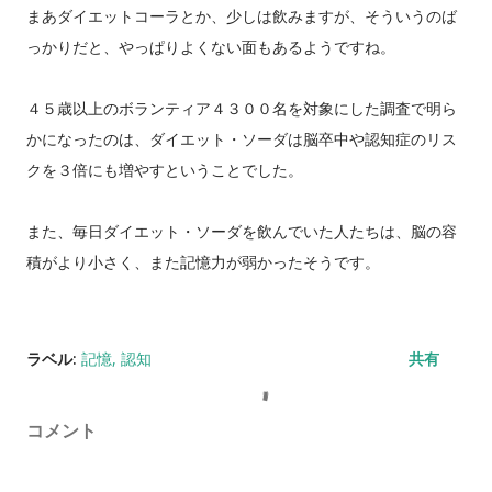
まあダイエットコーラとか、少しは飲みますが、そういうのば
っかりだと、やっぱりよくない面もあるようですね。
４５歳以上のボランティア４３００名を対象にした調査で明ら
かになったのは、ダイエット・ソーダは脳卒中や認知症のリス
クを３倍にも増やすということでした。
また、毎日ダイエット・ソーダを飲んでいた人たちは、脳の容
積がより小さく、また記憶力が弱かったそうです。
ラベル:
記憶
認知
共有
コメント