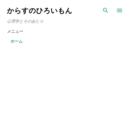
スキップしてメイン コンテンツに移動
からすのひろいもん
心理学とそのあたり
メニュー
ホーム