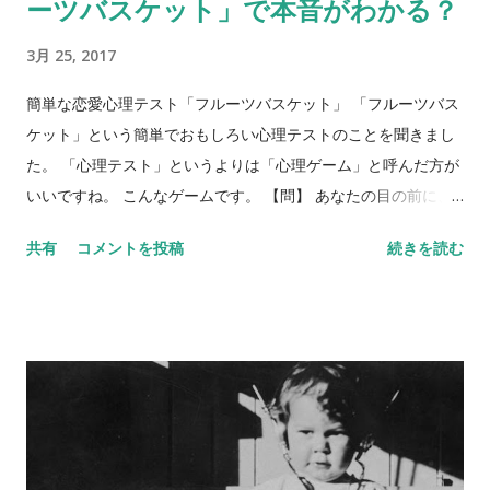
ーツバスケット」で本音がわかる？
3月 25, 2017
簡単な恋愛心理テスト「フルーツバスケット」 「フルーツバス
ケット」という簡単でおもしろい心理テストのことを聞きまし
た。 「心理テスト」というよりは「心理ゲーム」と呼んだ方が
いいですね。 こんなゲームです。 【問】 あなたの目の前に、
フルーツバスケットがあります。バスケットには、リンゴ、バ
共有
コメントを投稿
続きを読む
ナナ、ぶどう、みかん、イチゴ、キウイが入っています。5種類
のフルーツを、それぞれ身近な異性にあてはめてみてくださ
い。 リンゴ＝ バナナ＝ ぶどう＝ みかん＝ イチゴ＝ キウイ＝
さて、いかがでしょう？ 何人かにあらかじめ聞いておくと、後
で比べられて楽しいです。