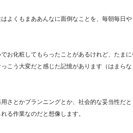
性はよくもまああんなに面倒なことを、毎朝毎日や
いでお化粧してもらったことがあるけれど、たまに
けっこう大変だと感じた記憶があります（はまらな
器用さとかプランニングとか、社会的な妥当性だと
られる作業なのだと想像します。