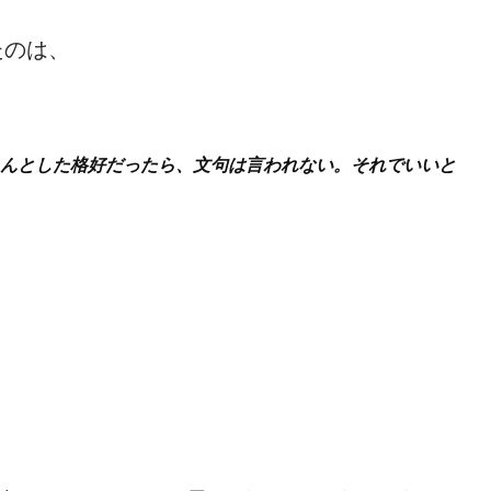
たのは、
んとした格好だったら、文句は言われない。
それでいいと