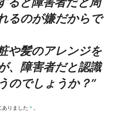
すると障害者だと周
れるのが嫌だからで
粧や髪のアレンジを
が、障害者だと認識
うのでしょうか？
袋にありました
＊
。