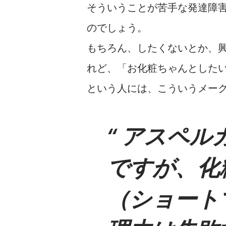
そういうことが苦手な発達障
のでしょう。
もちろん、したくないとか、
れど、「お化粧ちゃんとした
という人には、こういうメー
アスペルガ
ですが、化
（ショート