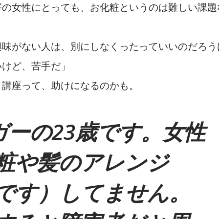
害の女性にとっても、お化粧というのは難しい課題
興味がない人は、別にしなくったっていいのだろう
いけど、苦手だ」
ク講座って、助けになるのかも。
ーの23歳です。女性
粧や髪のアレンジ
です）してません。