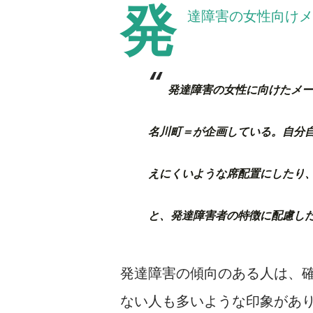
発
達障害の女性向けメ
発達障害の女性に向けたメー
名川町＝が企画している。自分
えにくいような席配置にしたり
と、発達障害者の特徴に配慮し
発達障害の傾向のある人は、
ない人も多いような印象があ