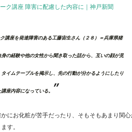
ーク講座 障害に配慮した内容に
｜神戸新聞
ク講座を発達障害のある工藤宙生さん（２８）＝兵庫県猪
自身の経験や他の女性から聞き取った話から、互いの顔が見
、タイムテーブルを掲示し、先の行動が分かるようにしたり
た講座内容になっている。
確かにお化粧が苦手だったり、そもそもあまり関心
ります。