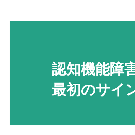
認知機能障
最初のサイ