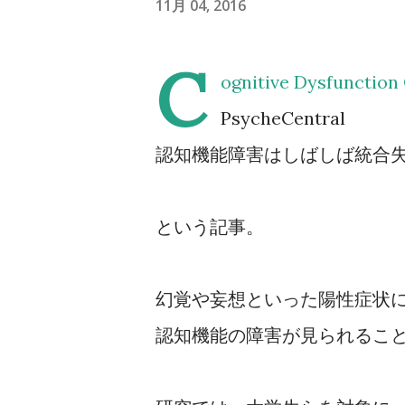
11月 04, 2016
C
ognitive Dysfunction 
PsycheCentral
認知機能障害はしばしば統合
という記事。
幻覚や妄想といった陽性症状
認知機能の障害が見られるこ