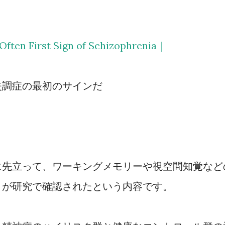
Often First Sign of Schizophrenia
｜
失調症の最初のサインだ
に先立って、ワーキングメモリーや視空間知覚など
とが研究で確認されたという内容です。