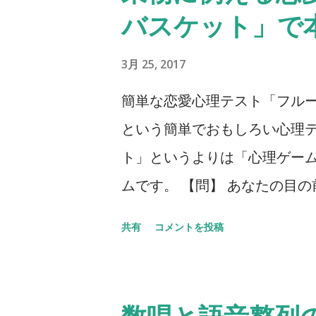
バスケット」で
3月 25, 2017
簡単な恋愛心理テスト「フルー
という簡単でおもしろい心理テ
ト」というよりは「心理ゲーム
ムです。 【問】 あなたの目
スケットには、リンゴ、バナ
共有
コメントを投稿
ています。5種類のフルーツを
ださい。 リンゴ＝ バナナ＝ ぶ
いかがでしょう？ 何人かにあ