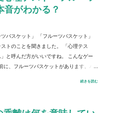
本音がわかる？
ツバスケット」 「フルーツバスケット」
ストのことを聞きました。 「心理テス
」と呼んだ方がいいですね。 こんなゲー
の前に、フルーツバスケットがあります。バ
ナ、ぶどう、みかん、イチゴ、キウイが入っ
続きを読む
、それぞれ身近な異性にあてはめてみてく
どう＝ みかん＝ イチゴ＝ キウイ＝ さて、
らかじめ聞いておくと、後で比べられて楽