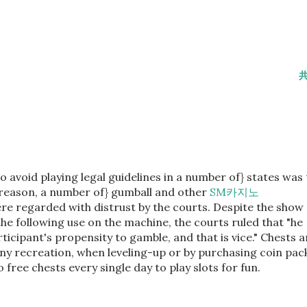
o avoid playing legal guidelines in a number of} states was 
 reason, a number of} gumball and other
SM카지노
 regarded with distrust by the courts. Despite the show 
 the following use on the machine, the courts ruled that "he
icipant's propensity to gamble, and that is vice." Chests a
any recreation, when leveling-up or by purchasing coin pac
 free chests every single day to play slots for fun.