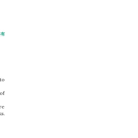
共有
to
of
re
ks.