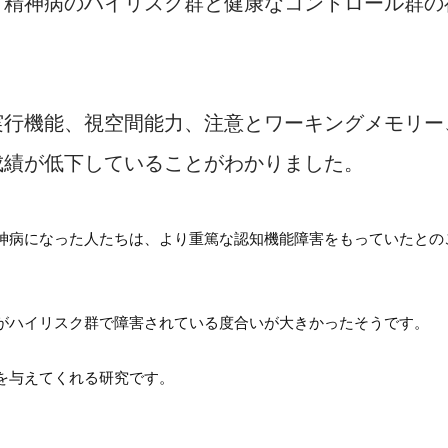
、精神病のハイリスク群と健康なコントロール群の
。
実行機能、視空間能力、注意とワーキングメモリー
成績が低下していることがわかりました。
神病になった人たちは、より重篤な認知機能障害をもっていたとの
がハイリスク群で障害されている度合いが大きかったそうです。
を与えてくれる研究です。