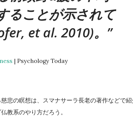
することが示されて
er, et al. 2010)。
dness
| Psychology Today
る慈悲の瞑想は、スマナサーラ長老の著作などで紹
ダ仏教系のやり方だろう。