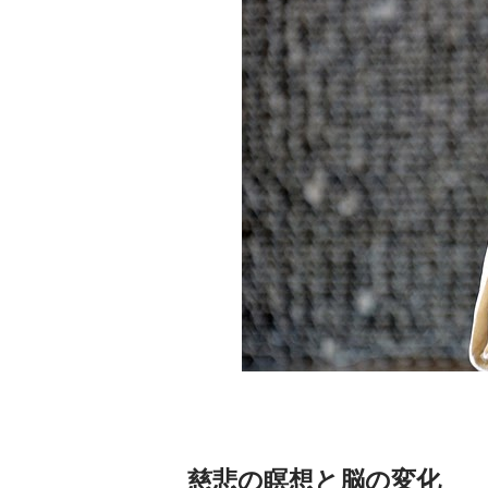
慈悲の瞑想と脳の変化