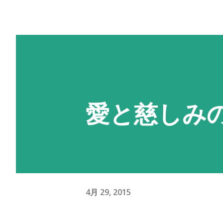
愛と慈しみ
4月 29, 2015