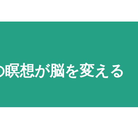
の瞑想が脳を変える