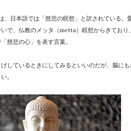
ditation は、日本語では「慈悲の瞑想」と訳されている。
いで、仏教のメッタ（metta）瞑想からきており
で「慈悲の心」を表す言葉。
とげしているときにしてみるといいのだが、脳にも
しい。