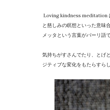
Loving kindness me
と慈しみの瞑想といった意味合
メッタという言葉がパーリ語
気持ちがすさんでたり、とげ
ジティブな変化をもたらすら